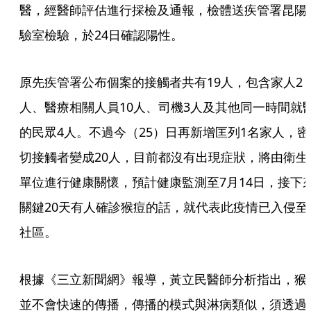
醫，經醫師評估進行採檢及通報，檢體送疾管署昆陽
驗室檢驗，於24日確認陽性。
原先疾管署公布個案的接觸者共有19人，包含家人2
人、醫療相關人員10人、司機3人及其他同一時間就
的民眾4人。不過今（25）日再新增匡列1名家人，密
切接觸者變成20人，目前都沒有出現症狀，將由衛生
單位進行健康關懷，預計健康監測至7月14日，接下
關鍵20天有人確診猴痘的話，就代表此疫情已入侵至
社區。
根據《三立新聞網》報導，黃立民醫師分析指出，猴
並不會快速的傳播，傳播的模式與淋病類似，須透過