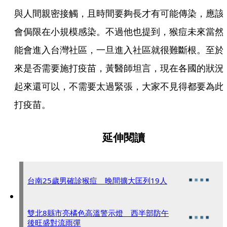
與人間親密接觸，且時間要夠長才有可能傳染，應該
會侷限在小規模感染。不過他也提到，猴痘未來當然
能會進入台灣社區，一旦進入社區就很難斷根。至於
來是否需要施打疫苗，黃醫師坦言，現在各國的狀況
起來還可以，不需要太過緊張，大家不見得都要為此
打疫苗。
延伸閱讀
台南25歲男確診猴痘 晚間擴大匡列19人
雙北8縣市亮橘色高溫警示燈 西半部防午
後旺盛對流雨彈