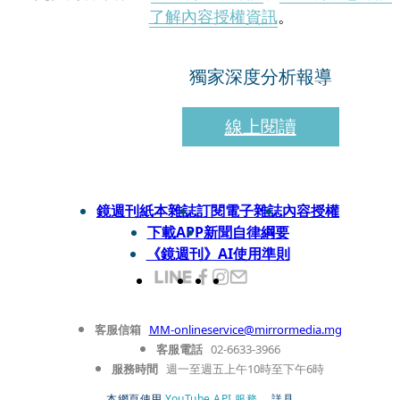
了解內容授權資訊
。
獨家深度分析報導
線上閱讀
鏡週刊紙本雜誌
訂閱電子雜誌
內容授權
下載APP
新聞自律綱要
《鏡週刊》AI使用準則
客服信箱
MM-onlineservice@mirrormedia.mg
客服電話
02-6633-3966
服務時間
週一至週五上午10時至下午6時
本網頁使用
YouTube API 服務
， 詳見