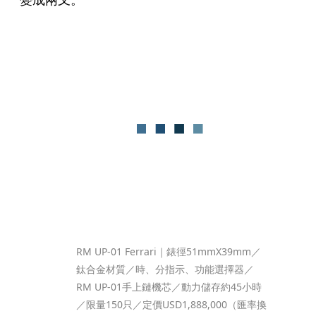
RM UP-01 Ferrari｜錶徑51mmX39mm／
鈦合金材質／時、分指示、功能選擇器／
RM UP-01手上鏈機芯／動力儲存約45小時
／限量150只／定價USD1,888,000（匯率換