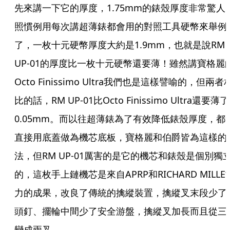
先來講一下它的厚度，1.75mm的錶殼厚度非常驚人
照慣例用每次講超薄錶都會用的對照工具硬幣來舉例
了，一枚十元硬幣厚度大約是1.9mm，也就是說RM 
UP-01的厚度比一枚十元硬幣還要薄！雖然講寶格麗
Octo Finissimo Ultra我們也是這樣譬喻的，但兩者
比的話，RM UP-01比Octo Finissimo Ultra還要薄了
0.05mm。而以往超薄錶為了有效降低錶殼厚度，都
直接用底蓋做為機芯底板，寶格麗和伯爵皆為這樣的
法，但RM UP-01厲害的是它的機芯和錶殼是個別獨
的，這枚手上鏈機芯是來自APRP和RICHARD MILLE
力的成果，改良了傳統的擒縱裝置，擒縱叉末段少了
頭釘、擺輪中間少了安全游盤，擒縱叉加長而且從三
變成兩叉。