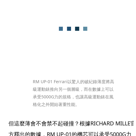
RM UP-01 Ferrari以驚人的破紀錄薄度將高
級運動錶推向另一個層級，而在數據上可以
承受5000G力的規格，也讓高級運動錶在風
格化之外開始著重性能。
但這麼薄會不會禁不起碰撞？根據RICHARD MILLE官
方釋出的數據，RM UP-01的機芯可以承受5000G力