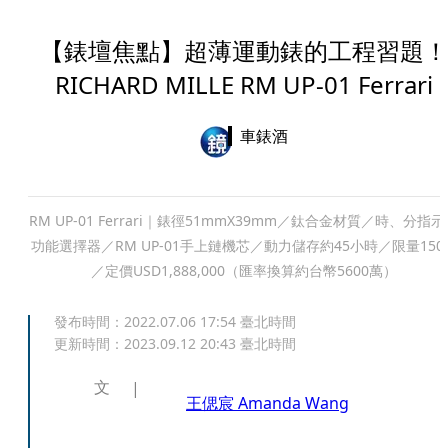
【錶壇焦點】超薄運動錶的工程習題！
RICHARD MILLE RM UP-01 Ferrari
車錶酒
RM UP-01 Ferrari｜錶徑51mmX39mm／鈦合金材質／時、分指
功能選擇器／RM UP-01手上鏈機芯／動力儲存約45小時／限量150
／定價USD1,888,000（匯率換算約台幣5600萬）
發布時間：
2022.07.06 17:54
臺北時間
更新時間：
2023.09.12 20:43
臺北時間
文
王偲宸 Amanda Wang