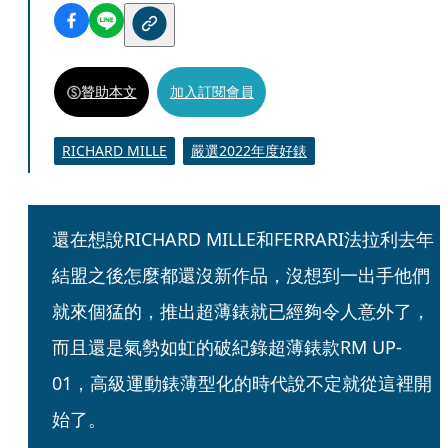
贊助本文
加入訂閱會員
RICHARD MILLE
嚴選2022年度好錶
還在想說RICHARD MILLE和FERRARI法拉利去年
結盟之後怎麼都還沒新作品，沒想到一出手他們
就來個猛的，推出超薄錶就已經夠令人意外了，
而且還是氣勢如虹的破紀錄超薄錶款RM UP-
01，高級運動錶薄型化的時代說不定就從這裡開
始了。