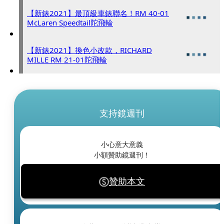
【新錶2021】最頂級車錶聯名！RM 40-01
McLaren Speedtail陀飛輪
【新錶2021】換色小改款，RICHARD
MILLE RM 21-01陀飛輪
支持鏡週刊
小心意大意義
小額贊助鏡週刊！
贊助本文