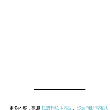
更多內容，歡迎
鏡週刊紙本雜誌
、
鏡週刊動態雜誌