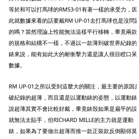
等於和可以打馬球的RM53-01有著一樣的承受力，因
此就數據來看的話要戴RM UP-01去打馬球也是沒問
的嗎？當然理論上性能無法這樣平行移轉，畢竟兩款
的規格和結構不一樣，不過以一款薄到破世界紀錄的
錶來說，能有如此大的耐衝擊力還是讓人很目瞪口呆
數據。
RM UP-01之所以受到這麼大的關注，最主要的原因
破紀錄的超薄，而且還是以運動錶的姿態，以運動錶
說超薄其實不會比較好戴，畢竟錶殼如果是扁平的設
就無法太貼手，但RICHARD MILLE的主力就是運動
錶，如果為了要做出超薄而推一款正裝款反倒顯得莫