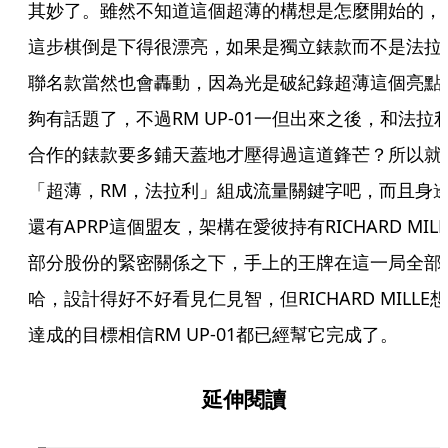
其妙了。雖然不知道這個超薄的構想是怎麼開始的，
這步棋倒是下得很漂亮，如果是獨立錶款而不是法拉
聯名款當然也會轟動，因為光是破紀錄超薄這個亮點
夠有話題了，不過RM UP-01一但出來之後，和法拉
合作的錶款要多鋪天蓋地才壓得過這道鋒芒？所以就
「超薄，RM，法拉利」組成流量關鍵字吧，而且身
還有APRP這個盟友，架構在愛彼持有RICHARD MILL
部分股份的緊密關係之下，手上的王牌在這一局全部
哈，設計得好不好看見仁見智，但RICHARD MILLE想
達成的目標相信RM UP-01都已經幫它完成了。
延伸閱讀