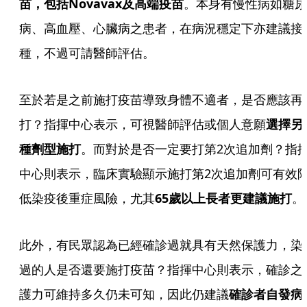
苗，包括Novavax及高端疫苗
。本身有慢性病如糖尿
病、高血壓、心臟病之患者，在病況穩定下亦建議接
種，不過可請醫師評估。
至於若是之前施打疫苗導致身體不適者，是否應該再
打？指揮中心表示，可視醫師評估或個人意願
選擇另
種劑型施打
。而對於是否一定要打第2次追加劑？指
中心則表示，臨床實驗顯示施打第2次追加劑可有效
低染疫後重症風險，尤其
65歲以上長者更建議施打
。
此外，有民眾認為已經確診過就具有天然保護力，染
過的人是否還要施打疫苗？指揮中心則表示，確診之
護力可維持多久仍未可知，因此仍建議
確診者自發病