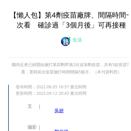
【懶人包】第4劑疫苗廠牌、間隔時間
次看 確診過「3個月後」可再接種
生活
國內近來已經開始施打第四劑即第2次追加劑疫苗，共有5款疫苗可
選，需與前次疫苗施打時間間隔5個月。（本刊資料照）
發布時間：
2022.08.05 16:57
臺北時間
更新時間：
2023.09.12 20:43
臺北時間
文
吳妍
攝影