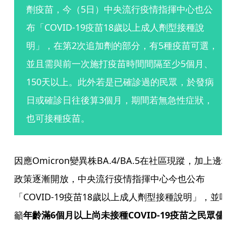
劑疫苗，今（5日）中央流行疫情指揮中心也公
布「COVID-19疫苗18歲以上成人劑型接種說
明」，在第2次追加劑的部分，有5種疫苗可選，
並且需與前一次施打疫苗時間間隔至少5個月、
150天以上。此外若是已確診過的民眾，於發病
日或確診日往後算3個月，期間若無急性症狀，
也可接種疫苗。
因應Omicron變異株BA.4/BA.5在社區現蹤，加上邊
政策逐漸開放，中央流行疫情指揮中心今也公布
「COVID-19疫苗18歲以上成人劑型接種說明」，並
籲
年齡滿6個月以上尚未接種COVID-19疫苗之民眾儘