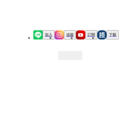
加入
追蹤
訂閱
下載
最新文章