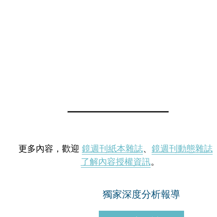
更多內容，歡迎
鏡週刊紙本雜誌
、
鏡週刊動態雜誌
了解內容授權資訊
。
獨家深度分析報導