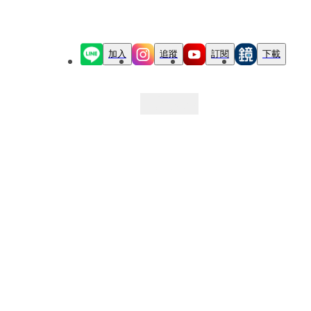
加入
追蹤
訂閱
下載
最新文章