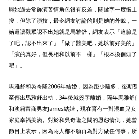
與她過去常飾演苦情角色很有反差，關鍵字一度衝上
搜，但除了演技，最令網友討論的則是她的外貌，一
始還讓觀眾認不出她就是馬雅舒，網友表示「這臉是
了吧，認不出來了」「做了醫美吧，她以前好美的」
「演的真好，但長相和以前不一樣」「根本換個頭了
吧」。
馬雅舒和吳奇隆2006年結婚，因為距少離多，後期甚
至傳出馬雅舒出軌，3年後就簽字離婚，隔年馬雅舒
和澳籍富商男友James結婚，現在育有一對混血兒女
家庭幸福美滿。對於和吳奇隆之間的恩怨情仇，她曾
節目上表示，因為兩人都不願再為對方做任何事，所