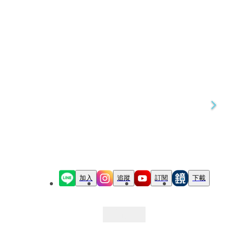
加入
追蹤
訂閱
下載
最新文章