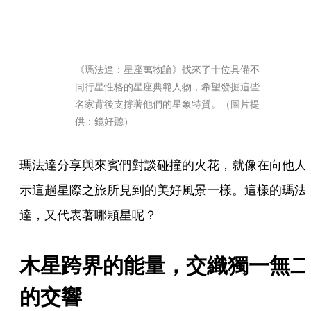
《瑪法達：星座萬物論》找來了十位具備不
同行星性格的星座典範人物，希望發掘這些
名家背後支撐著他們的星象特質。（圖片提
供：鏡好聽）
瑪法達分享與來賓們對談碰撞的火花，就像在向他人
示這趟星際之旅所見到的美好風景一樣。這樣的瑪法
達，又代表著哪顆星呢？
木星跨界的能量，交織獨一無二
的交響