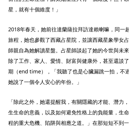
星，就有十個維度！」
2018年春天，她前往達蘭薩拉拜訪達賴喇嘛，同一趟
旅程，她也參觀了西藏占星院，並讓西藏星象學女占
師親自為她解讀星盤。占星師談起了她的今世與未來
除了工作、家人、愛情、財富與健康外，甚至還談了
期（end time），「我聽了也是心臟漏跳一拍，不過
她說了一個令人安心的年份。」
「除此之外，她還提醒我，有關隱藏的才能、潛力，
生生命的意義，以及如何避免性格上的負能量，生命
程的重大危機、陷阱與相應之道。」在那短短不到一