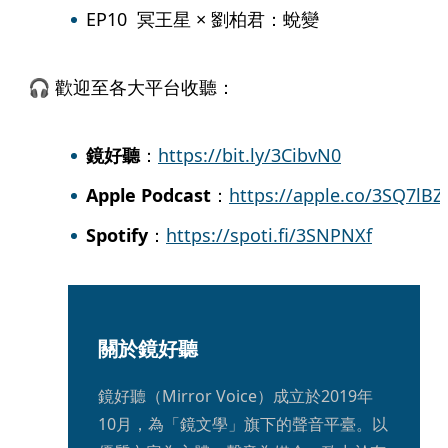
EP10  冥王星 × 劉柏君：蛻變
🎧 歡迎至各大平台收聽：
鏡好聽
：
https://bit.ly/3CibvN0
Apple Podcast
：
https://apple.co/3SQ7lBZ
Spotify
：
https://spoti.fi/3SNPNXf
關於鏡好聽
鏡好聽（Mirror Voice）成立於2019年
10月，為「鏡文學」旗下的聲音平臺。以