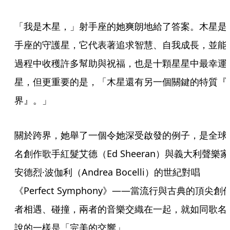
「我是木星，」射手座的她爽朗地給了答案。木星是
手座的守護星，它代表著追求智慧、自我成長，並能
過程中收穫許多幫助與祝福，也是十顆星星中最幸運
星，但更重要的是，「木星還有另一個關鍵的特質『
界』。」
關於跨界，她舉了一個令她深受啟發的例子，是全球
名創作歌手紅髮艾德（Ed Sheeran）與義大利聲樂家
安德烈·波伽利（Andrea Bocelli）的世紀對唱
《Perfect Symphony》——當流行與古典的頂尖創
者相遇、碰撞，兩者的音樂交織在一起，就如同歌名
說的一樣是「完美的交響」。