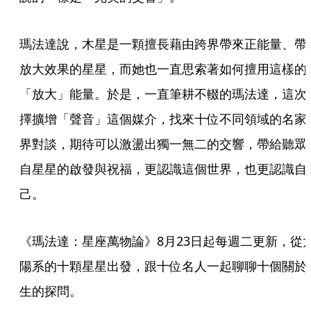
瑪法達說，木星是一顆擅長藉由跨界帶來正能量、帶
放大效果的星星，而她也一直思索著如何擅用這樣的
「放大」能量。於是，一直筆耕不輟的瑪法達，這次
擇擴增「聲音」這個媒介，找來十位不同領域的名家
界對談，期待可以激盪出獨一無二的交響，帶給聽眾
自星星的啟發與祝福，更認識這個世界，也更認識自
己。
《瑪法達：星座萬物論》8月23日起每週二更新，從
陽系的十顆星星出發，跟十位名人一起聊聊十個關於
生的探問。