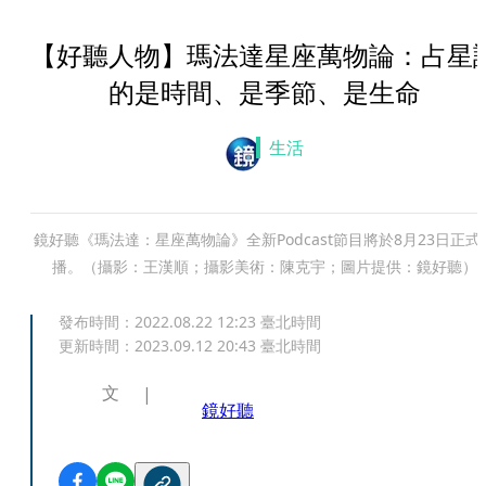
【好聽人物】瑪法達星座萬物論：占星
的是時間、是季節、是生命
生活
鏡好聽《瑪法達：星座萬物論》全新Podcast節目將於8月23日正式
播。（攝影：王漢順；攝影美術：陳克宇；圖片提供：鏡好聽）
發布時間：
2022.08.22 12:23
臺北時間
更新時間：
2023.09.12 20:43
臺北時間
文
鏡好聽