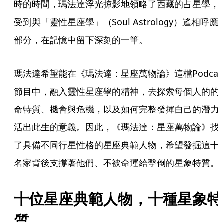
時的時間，瑪法達浮光掠影地領略了西藏的占星學，
受到與「靈性星座學」（Soul Astrology）遙相呼應
部分，在記憶中留下深刻的一筆。
瑪法達希望能在《瑪法達：星座萬物論》這檔Podcas
節目中，融入靈性星座學的精神，去探索每個人的的
命特質、機會與危機，以及如何完整發揮自己的潛力
活出此生的意義。因此，《瑪法達：星座萬物論》找
了具備不同行星性格的星座典範人物，希望發掘這十
名家背後支撐著他們、不被命運給擊倒的星象特質。
十位星座典範人物，十種星象特
質