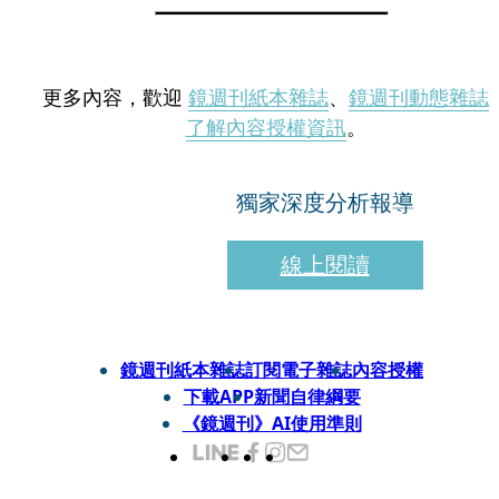
更多內容，歡迎
鏡週刊紙本雜誌
、
鏡週刊動態雜誌
了解內容授權資訊
。
獨家深度分析報導
線上閱讀
鏡週刊紙本雜誌
訂閱電子雜誌
內容授權
下載APP
新聞自律綱要
《鏡週刊》AI使用準則