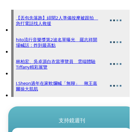
【丟包先落跑】緋聞2人準備按摩被跟拍
急打電話找人救援
hito流行音樂獎第2波名單曝光 羅志祥開
場喊話：炸到最高點
林柏宏、吳卓源白衣當導覽員 雲端體驗
Tiffany精彩展覽
J.Sheon過年在家軟爛喊「無聊」 揪王嘉
爾操大肌肌
支持鏡週刊