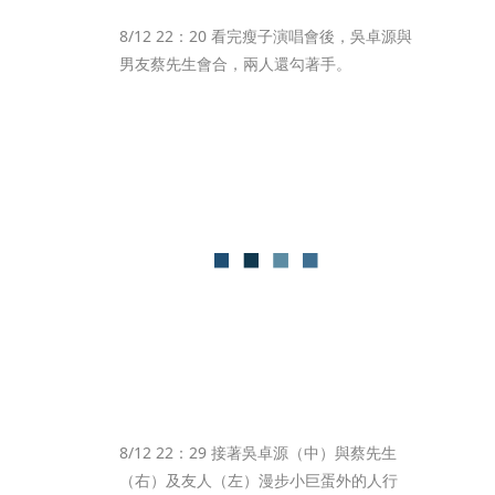
8/12 22：20 看完瘦子演唱會後，吳卓源與
男友蔡先生會合，兩人還勾著手。
8/12 22：29 接著吳卓源（中）與蔡先生
（右）及友人（左）漫步小巨蛋外的人行