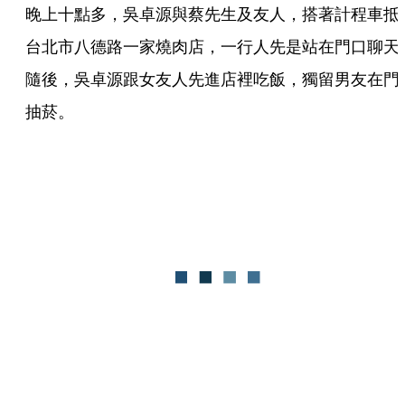
晚上十點多，吳卓源與蔡先生及友人，搭著計程車抵
台北市八德路一家燒肉店，一行人先是站在門口聊天
隨後，吳卓源跟女友人先進店裡吃飯，獨留男友在門
抽菸。