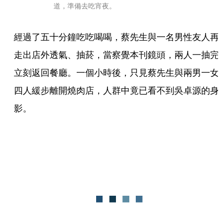
道，準備去吃宵夜。
經過了五十分鐘吃吃喝喝，蔡先生與一名男性友人再
走出店外透氣、抽菸，當察覺本刊鏡頭，兩人一抽完
立刻返回餐廳。一個小時後，只見蔡先生與兩男一女
四人緩步離開燒肉店，人群中竟已看不到吳卓源的身
影。