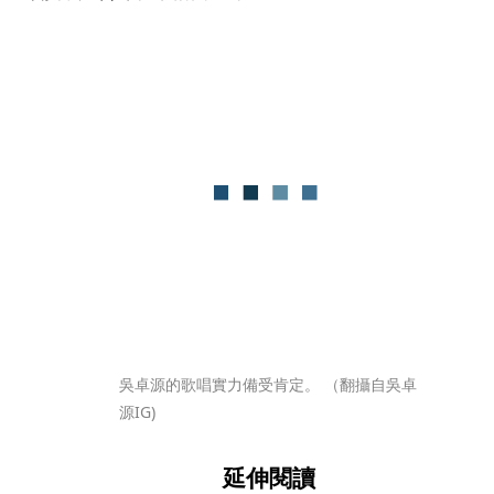
吳卓源的歌唱實力備受肯定。 （翻攝自吳卓
源IG)
延伸閱讀