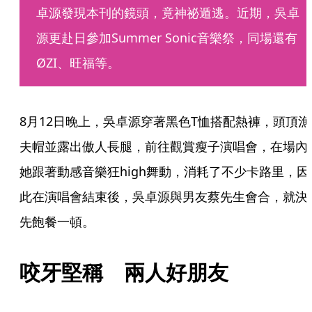
卓源發現本刊的鏡頭，竟神祕遁逃。近期，吳卓
源更赴日參加Summer Sonic音樂祭，同場還有 
ØZI、旺福等。
8月12日晚上，吳卓源穿著黑色T恤搭配熱褲，頭頂漁
夫帽並露出傲人長腿，前往觀賞瘦子演唱會，在場內
她跟著動感音樂狂high舞動，消耗了不少卡路里，因
此在演唱會結束後，吳卓源與男友蔡先生會合，就決
先飽餐一頓。
咬牙堅稱　兩人好朋友