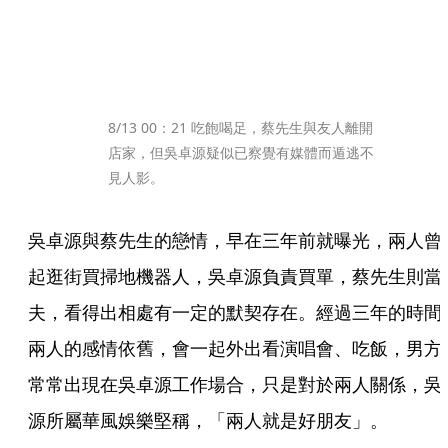
8/13 00：21 吃飽喝足，蔡先生與友人離開
店家，但吳卓源疑似已察覺有媒體而遁逃不
見人影。
吳卓源與蔡先生的戀情，早在三年前就曝光，兩人曾
起逛街買掃地機器人，吳卓源負責買單，蔡先生則當
夫，看得出相處有一定的默契存在。經過三年的時間
兩人的感情依舊，會一起外出看演唱會、吃飯，男方
常常出現在吳卓源工作場合，只是對於兩人關係，吳
源所屬華風娛樂堅稱，「兩人就是好朋友」。