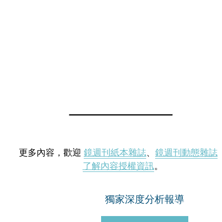
更多內容，歡迎
鏡週刊紙本雜誌
、
鏡週刊動態雜誌
了解內容授權資訊
。
獨家深度分析報導