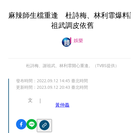
麻辣師生檔重逢 杜詩梅、林利霏爆料
祖武調皮依舊
娛樂
杜詩梅、謝祖武、林利霏開心重逢。（TVBS提供）
發布時間：
2022.09.12 14:45
臺北時間
更新時間：
2023.09.12 20:43
臺北時間
文
黃仲義