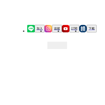
加入
追蹤
訂閱
下載
最新文章