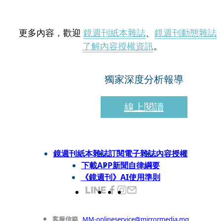
更多內容，歡迎
鏡週刊紙本雜誌
、
鏡週刊動態雜誌
了解內容授權資訊
。
獨家深度分析報導
線上閱讀
鏡週刊紙本雜誌
訂閱電子雜誌
內容授權
下載APP
新聞自律綱要
《鏡週刊》AI使用準則
客服信箱
MM-onlineservice@mirrormedia.mg