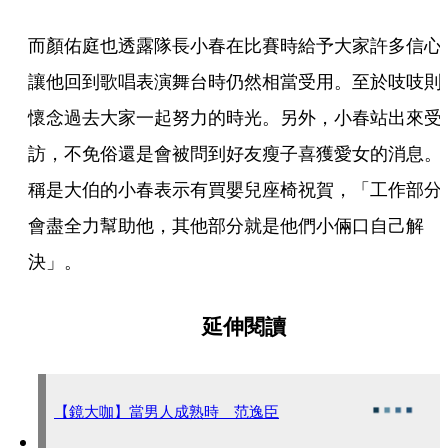
而顏佑庭也透露隊長小春在比賽時給予大家許多信心
讓他回到歌唱表演舞台時仍然相當受用。至於吱吱則
懷念過去大家一起努力的時光。另外，小春站出來受
訪，不免俗還是會被問到好友瘦子喜獲愛女的消息。
稱是大伯的小春表示有買嬰兒座椅祝賀，「工作部分
會盡全力幫助他，其他部分就是他們小倆口自己解
決」。
延伸閱讀
【鏡大咖】當男人成熟時 范逸臣