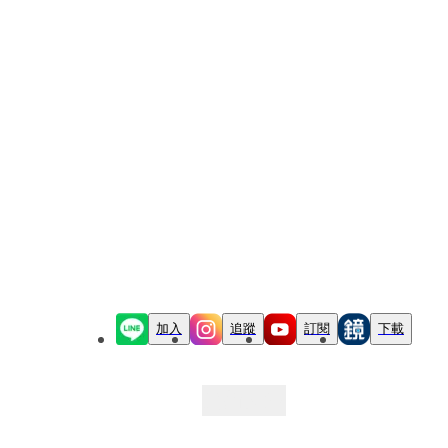
加入
追蹤
訂閱
下載
最新文章