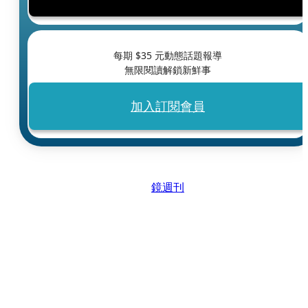
每期 $
35
元動態話題報導
無限閱讀解鎖新鮮事
加入訂閱會員
鏡週刊