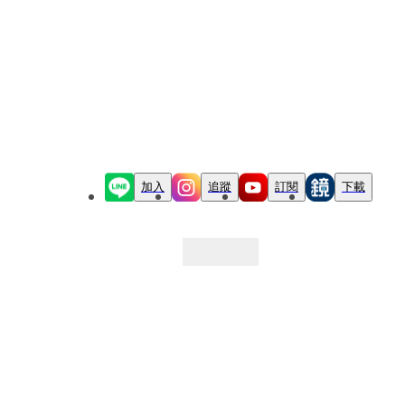
加入
追蹤
訂閱
下載
最新文章