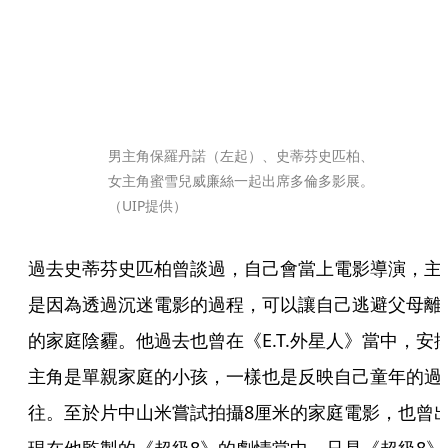
男主角保羅丹諾（左起）、史蒂芬史匹柏、
女主角蜜雪兒威廉絲一起出席多倫多影展。
（UIP提供）
過去史蒂芬史匹柏曾談過，自己會當上電影導演，主
是因為透過沉迷電影的過程，可以讓自己逃避父母離
的家庭陰霾。他過去也曾在《E.T.外星人》當中，安
主角是單親家庭的小孩，一樣也是反映自己童年的過
往。至於片中山米嘗試拍攝8厘米的家庭電影，也曾