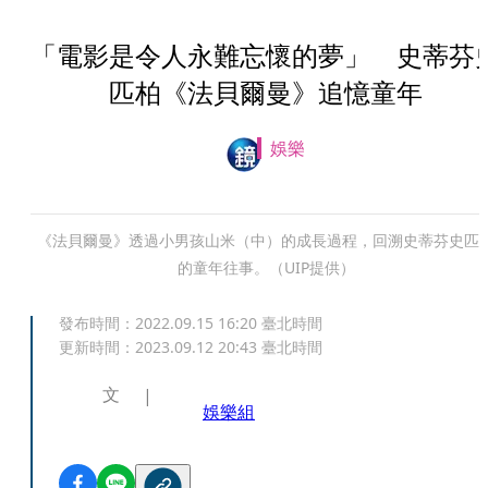
「電影是令人永難忘懷的夢」 史蒂芬
匹柏《法貝爾曼》追憶童年
娛樂
《法貝爾曼》透過小男孩山米（中）的成長過程，回溯史蒂芬史匹
的童年往事。（UIP提供）
發布時間：
2022.09.15 16:20
臺北時間
更新時間：
2023.09.12 20:43
臺北時間
文
娛樂組