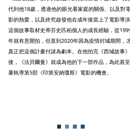
代到他18歲，透過他的眼光看家庭的關係、以及對電
影的熱愛，以及終究啟發他在成年後當上了電影導演
這個故事取材史蒂芬史匹柏個人的成長經驗，從1999
年就有意開拍，但直到2020年因為疫情封城期間，才
真正把這個計畫付諸為劇本。在他拍完《西城故事》
後，《法貝爾曼》就成為他的下一部作品，為此甚至
棄執導第5部《印第安納瓊斯》電影的機會。