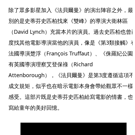
除了眾多影星加入《法貝爾曼》的演出陣容之外，最
別的是史蒂芬史匹柏找來《雙峰》的導演大衛林區
（David Lynch）充當本片的演員。過去史匹柏也曾
度找其他電影導演當他的演員，像是《第3類接觸》
法國導演楚浮（François Truffaut）、《侏羅紀公園
有英國導演理察艾登保祿（Richard 
Attenborough），《法貝爾曼》是第3度遵循這項不
成文規矩，似乎也在暗示電影本身會帶給觀眾不一樣
感受。這部片既是史蒂芬史匹柏給寫電影的情書，也
寫給童年的美好回憶。