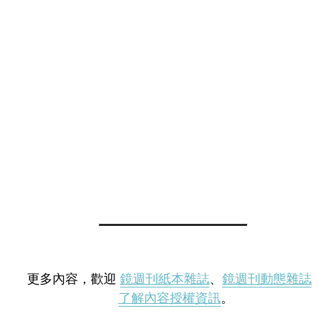
更多內容，歡迎
鏡週刊紙本雜誌
、
鏡週刊動態雜誌
了解內容授權資訊
。