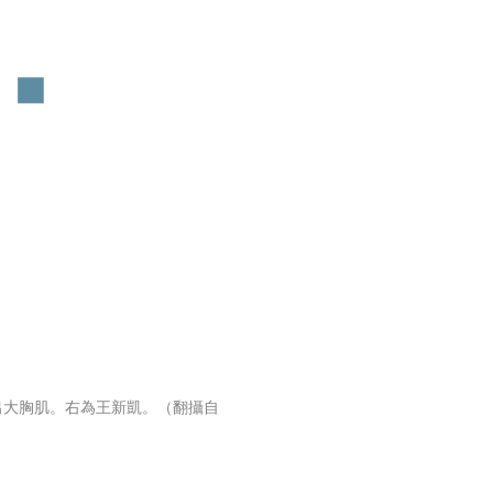
出大胸肌。右為王新凱。（翻攝自