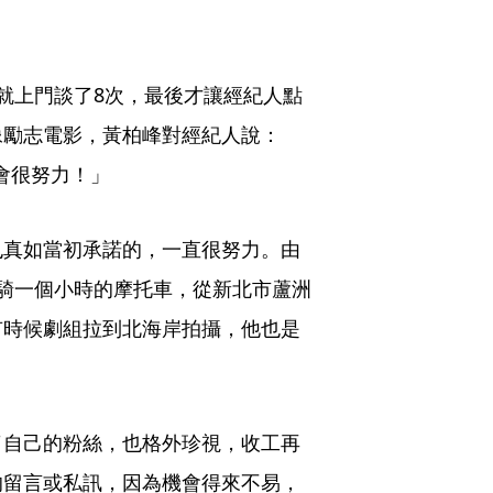
就上門談了8次，最後才讓經紀人點
像勵志電影，黃柏峰對經紀人說：
會很努力！」
也真如當初承諾的，一直很努力。由
騎一個小時的摩托車，從新北市蘆洲
有時候劇組拉到北海岸拍攝，他也是
了自己的粉絲，也格外珍視，收工再
的留言或私訊，因為機會得來不易，