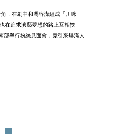
一角，在劇中和馮容潔組成「川咪
，也在追求演藝夢想的路上互相扶
南部舉行粉絲見面會，竟引來爆滿人