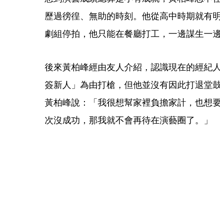
歷過徬徨、無助的時刻。他從高中時期就有
劇組停拍，他只能在餐廳打工，一邊謀生一
後來黃柏峰經由友人介紹，認識現在的經紀
簽新人」為由打槍，但他並沒有因此打退堂
黃柏峰說：「我很想幫家裡負擔家計，也想
次沒成功，那我就不會再待在演藝圈了。」