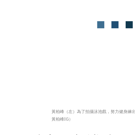
黃柏峰（左）為了拍攝泳池戲，努力健身練
黃柏峰IG）