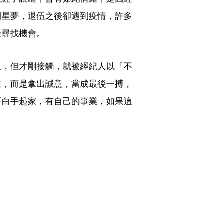
明星夢，退伍之後卻遇到疫情，許多
邊尋找機會。
人，但才剛接觸，就被經紀人以「不
鼓，而是拿出誠意，當成最後一搏，
要白手起家，有自己的事業，如果這