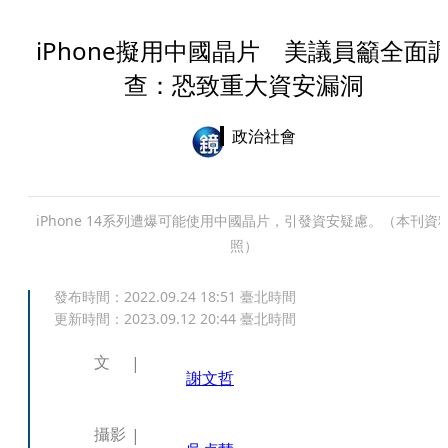
iPhone擬用中國晶片 美議員籲全面
查：恐致重大資安漏洞
政治社會
iPhone 14系列遭爆可能使用中國晶片，引發資安疑慮。（本刊資
照）
發布時間：
2022.09.24 18:51
臺北時間
更新時間：
2023.09.12 20:44
臺北時間
文
謝文哲
攝影