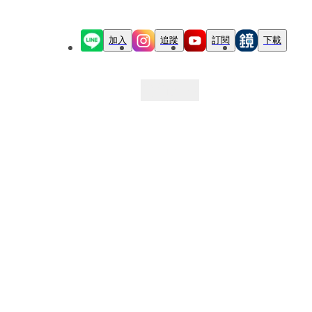
加入
追蹤
訂閱
下載
最新文章