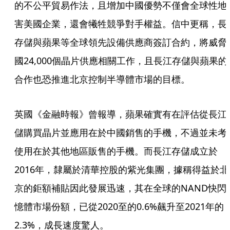
的不公平貿易作法，且增加中國優勢不僅會全球性地
害美國企業，還會犧牲競爭對手權益。信中更稱，長
存儲與蘋果等全球領先設備供應商簽訂合約，將威脅
國24,000個晶片供應相關工作，且長江存儲與蘋果的
合作也恐推進北京控制半導體市場的目標。
英國《金融時報》曾報導，蘋果確實有在評估從長江
儲購買晶片並應用在於中國銷售的手機，不過並未考
使用在於其他地區販售的手機。而長江存儲成立於
2016年，隸屬於清華控股的紫光集團，據稱得益於北
京的鉅額補貼因此發展迅速，其在全球的NAND快閃
憶體市場份額，已從2020至的0.6%飆升至2021年的
2.3%，成長速度驚人。