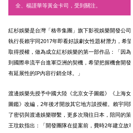
全、楊謹華等黃金卡司，受到關注。
紅杉娛樂是台灣「格帝集團」旗下影視娛樂開發公司
執行長賴宇同2017年即看好該劇女性題材潛力，希望
取得授權，做為成立紅杉娛樂的第一部作品：「因為
到國際串流平台進軍亞洲的契機，希望把握機會開發
有延展性的IP內容行銷全球。」
渡邊娛樂先授予中國大陸《北京女子圖鑑》《上海女
圖鑑》改編，2年後才開放其它地方談授權。賴宇同
了密切與渡邊娛樂聯繫，更多次飛往日本，陪同的策
王玟欽指出：「開發團隊在提案前，費時2年建立故