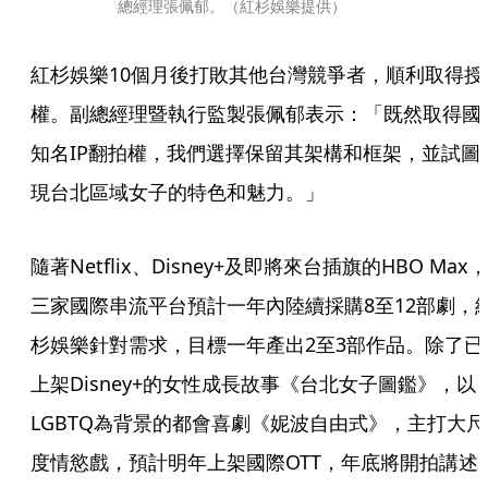
總經理張佩郁。（紅杉娛樂提供）
紅杉娛樂10個月後打敗其他台灣競爭者，順利取得授
權。副總經理暨執行監製張佩郁表示：「既然取得國
知名IP翻拍權，我們選擇保留其架構和框架，並試圖
現台北區域女子的特色和魅力。」
隨著Netflix、Disney+及即將來台插旗的HBO Max，
三家國際串流平台預計一年內陸續採購8至12部劇，
杉娛樂針對需求，目標一年產出2至3部作品。除了已
上架Disney+的女性成長故事《台北女子圖鑑》，以
LGBTQ為背景的都會喜劇《妮波自由式》，主打大尺
度情慾戲，預計明年上架國際OTT，年底將開拍講述