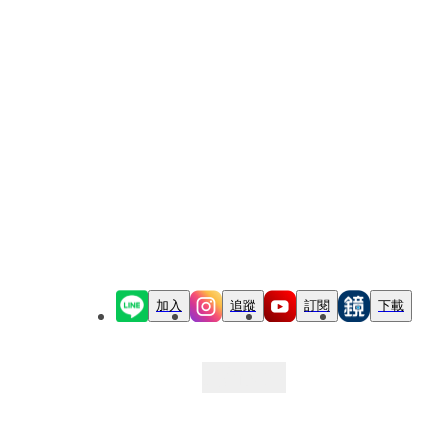
加入
追蹤
訂閱
下載
最新文章