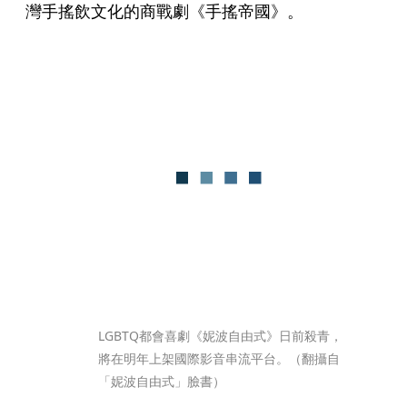
灣手搖飲文化的商戰劇《手搖帝國》。
LGBTQ都會喜劇《妮波自由式》日前殺青，
將在明年上架國際影音串流平台。（翻攝自
「妮波自由式」臉書）