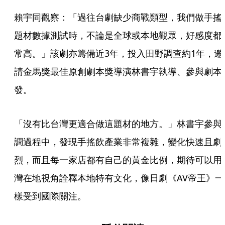
賴宇同觀察：「過往台劇缺少商戰類型，我們做手搖
題材數據測試時，不論是全球或本地觀眾，好感度都
常高。」該劇亦籌備近3年，投入田野調查約1年，邀
請金馬獎最佳原創劇本獎導演林書宇執導、參與劇本
發。
「沒有比台灣更適合做這題材的地方。」林書宇參與
調過程中，發現手搖飲產業非常複雜，變化快速且劇
烈，而且每一家店都有自己的黃金比例，期待可以用
灣在地視角詮釋本地特有文化，像日劇《AV帝王》一
樣受到國際關注。