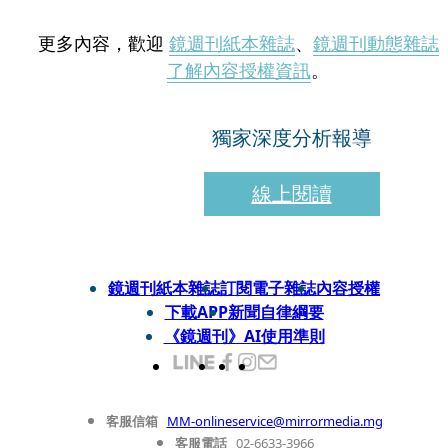
更多內容，歡迎
鏡週刊紙本雜誌
、
鏡週刊動態雜誌
了解內容授權資訊
。
獨家深度分析報導
線上閱讀
鏡週刊紙本雜誌
訂閱電子雜誌
內容授權
下載APP
新聞自律綱要
《鏡週刊》AI使用準則
客服信箱
MM-onlineservice@mirrormedia.mg
客服電話
02-6633-3966