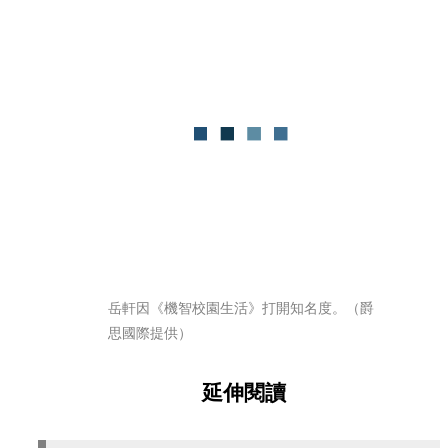
岳軒因《機智校園生活》打開知名度。（爵
思國際提供）
延伸閱讀