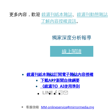
更多內容，歡迎
鏡週刊紙本雜誌
、
鏡週刊動態雜誌
了解內容授權資訊
。
獨家深度分析報導
線上閱讀
鏡週刊紙本雜誌
訂閱電子雜誌
內容授權
下載APP
新聞自律綱要
《鏡週刊》AI使用準則
客服信箱
MM-onlineservice@mirrormedia.mg