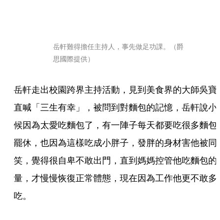
岳軒難得擔任主持人，事先做足功課。（爵
思國際提供）
岳軒走出校園跨界主持活動，見到美食界的大師吳寶
直喊「三生有幸」，被問到對麵包的記憶，岳軒說小
候因為太愛吃麵包了，有一陣子每天都要吃很多麵包
罷休，也因為這樣吃成小胖子，發胖的身材害他被同
笑，覺得很自卑不敢出門，直到媽媽控管他吃麵包的
量，才慢慢恢復正常體態，現在因為工作他更不敢多
吃。