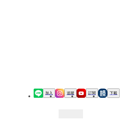
加入
追蹤
訂閱
下載
最新文章