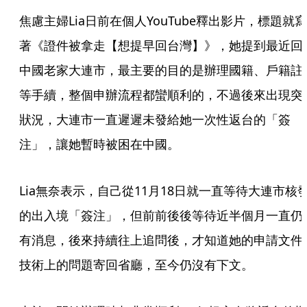
焦慮主婦Lia日前在個人YouTube釋出影片，標題就寫
著《證件被拿走【想提早回台灣】》，她提到最近回
中國老家大連市，最主要的目的是辦理國籍、戶籍註
等手續，整個申辦流程都蠻順利的，不過後來出現突
狀況，大連市一直遲遲未發給她一次性返台的「簽
注」，讓她暫時被困在中國。
Lia無奈表示，自己從11月18日就一直等待大連市核
的出入境「簽注」，但前前後後等待近半個月一直仍
有消息，後來持續往上追問後，才知道她的申請文件
技術上的問題寄回省廳，至今仍沒有下文。