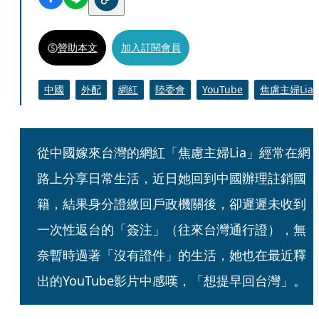
贊助本文
加入訂閱會員
中國
外配
網紅
陸委會
YouTube
焦慮主婦Lia
從中國嫁來台灣的網紅「焦慮主婦Lia」經常在網
路上分享日常生活，近日她回到中國辦理註銷國
籍，結果身分證繳回戶政機關後，卻遲遲未收到
一次性返台的「簽注」（往來台灣通行證），無
奈暫時過著「沒有證件」的生活，她也在最近釋
出的YouTube影片中感嘆，「想提早回台灣」。