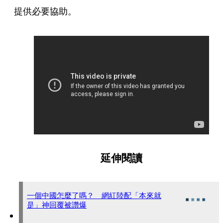
提供必要協助。
延伸閱讀
一個中國怎麼了嗎？ 網紅陸配「本來就
是」神回覆被讚爆