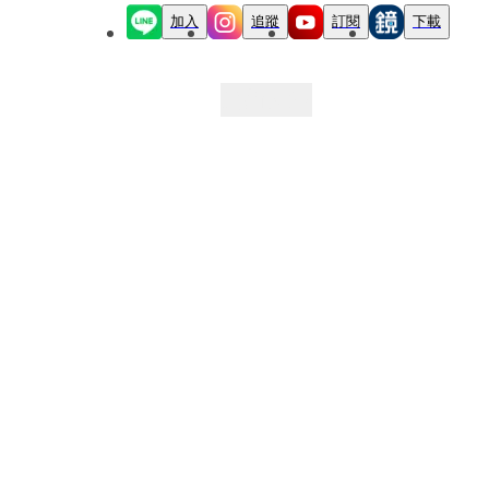
加入
追蹤
訂閱
下載
最新文章