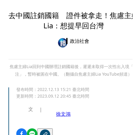
去中國註銷國籍 證件被拿走！焦慮主
Lia：想提早回台灣
政治社會
焦慮主婦Lia回到中國辦理註銷國籍後，遲遲未取得一次性出入境「
注」，暫時被困在中國。（翻攝自焦慮主婦Lia YouTube頻道）
發布時間：
2022.12.13 15:21
臺北時間
更新時間：
2023.09.12 20:45
臺北時間
文
徐文鴻