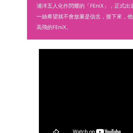
浦洋五人化作閃耀的「FEniX」，正式
一絲希望就不會放棄是信念，接下來，他
高飛的FEniX。