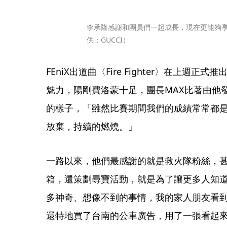
李承隆感謝和團員們一起成長，現在更能夠
供：GUCCI）
FEniX出道曲〈Fire Fighter〉在上週正式
魅力，陽剛費洛蒙十足，團長MAX比著由他
的樣子，「雖然比賽期間我們的成績常常都
放棄，持續的燃燒。」
一路以來，他們最感謝的就是救火隊粉絲，
箱，還策劃尋寶活動，就是為了讓更多人知道F
多神奇、想像不到的事情，我的家人朋友看
還特地買了台南的公車廣告，用了一張看起