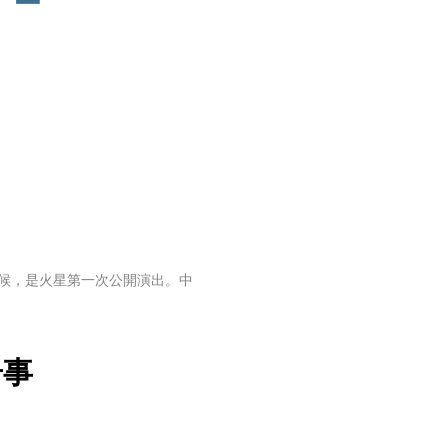
候，是火星第一次公開演出。中
奇事