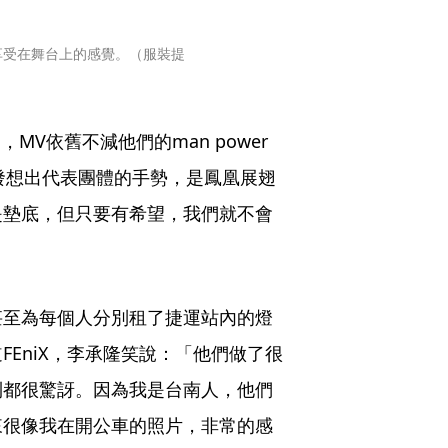
享受在舞台上的感覺。（服裝提
推出，MV依舊不減他們的man power
發想出代表團體的手勢，是鳳凰展翅
是墊底，但只要有希望，我們就不會
甚至為每個人分別租了捷運站內的燈
EniX，李承隆笑說：「他們做了很
到都很驚訝。因為我是台南人，他們
來很像我在開公車的照片，非常的感