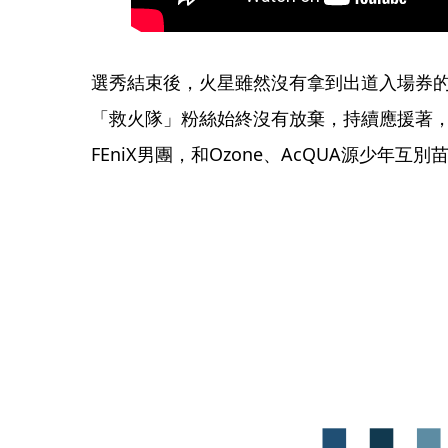
選秀結束後，火星雖然沒有拿到出道入場券
「救火隊」粉絲始終沒有放棄，持續應援著
FEniX男團，和Ozone、AcQUA源少年互別