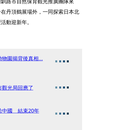
同釧路市自然保育觀光推廣團隊來
於在丹頂鶴展場外，一同探索日本北
製活動迎新年。
園揭背後真相...
市觀光局回應了
中國 結束20年