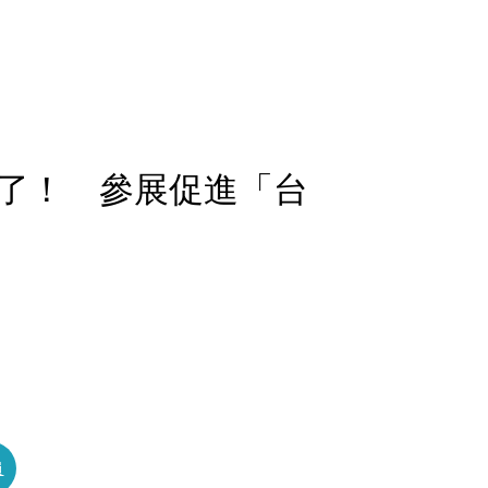
了！ 參展促進「台
員