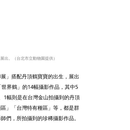
8 展出。（台北市立動物園提供）
聯展」搭配丹頂鶴寶寶的出生，展出
世界鶴」的14幅攝影作品，其中5
、1幅則是在台灣金山拍攝到的丹頂
類區」「台灣特有種區」等，都是群
影師們，所拍攝到的珍稀攝影作品。