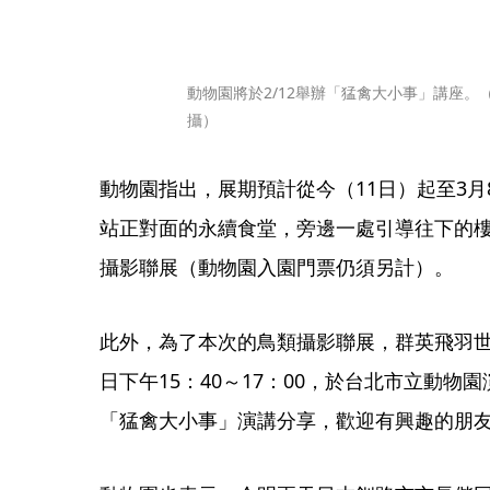
動物園將於2/12舉辦「猛禽大小事」講座
攝）
動物園指出，展期預計從今（11日）起至3
站正對面的永續食堂，旁邊一處引導往下的
攝影聯展（動物園入園門票仍須另計）。
此外，為了本次的鳥類攝影聯展，群英飛羽世
日下午15：40～17：00，於台北市立動物
「猛禽大小事」演講分享，歡迎有興趣的朋