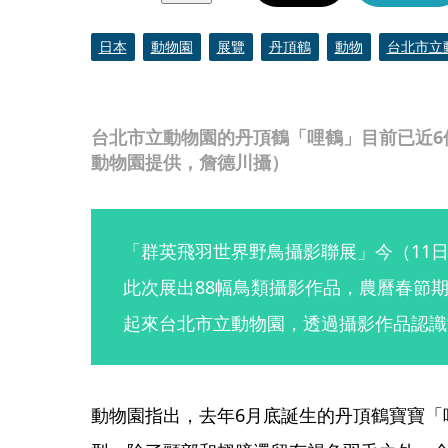
日本
動物園
展覽
丹頂鶴
動物
台北市立
台北市立動物園的丹頂鶴「哩鶴」目前已近6
動物園提供，詹德川攝）
「群英飛羽世界野鳥攝影聯展」今（11
此次展出88幅鳥類攝影作品，農曆春節
起來台北市立動物園，透過攝影作品認識
動物園指出，去年6月底誕生的丹頂鶴寶寶「