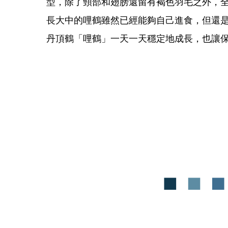
型，除了頸部和翅膀還留有褐色羽毛之外，
長大中的哩鶴雖然已經能夠自己進食，但還是
丹頂鶴「哩鶴」一天一天穩定地成長，也讓