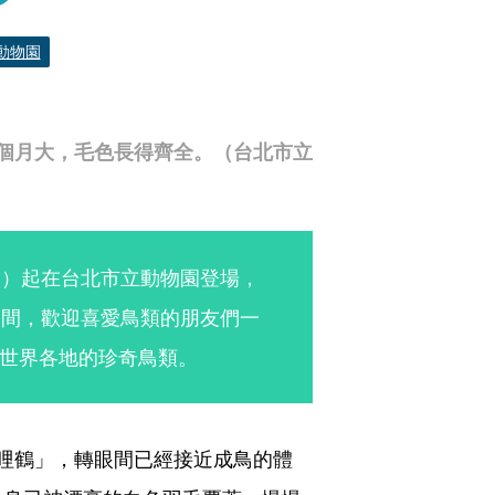
動物園
個月大，毛色長得齊全。（台北市立
日）起在台北市立動物園登場，
期間，歡迎喜愛鳥類的朋友們一
世界各地的珍奇鳥類。
哩鶴」，轉眼間已經接近成鳥的體