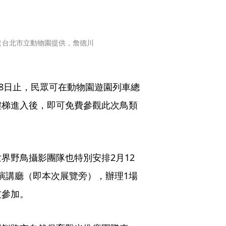
。（台北市立動物園提供，詹德川
月8日止，民眾可在動物園遊園列車總
樓梯進入後，即可免費參觀此次鳥類
界野鳥攝影團隊也特別安排2月12
園演講廳（即本次展覽旁），辦理1場
友參加。