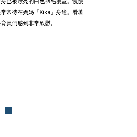
全身已被漂亮的白色羽毛覆蓋。慢慢
常常待在媽媽「Kika」身邊。看著
保育員們感到非常欣慰。