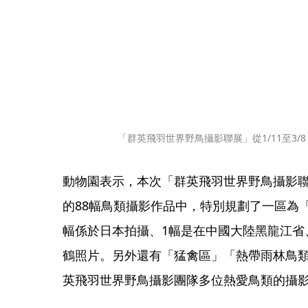
「群英飛羽世界野鳥攝影聯展」從1/11至3/
動物園表示，本次「群英飛羽世界野鳥攝影
的88幅鳥類攝影作品中，特別規劃了一區為「
幅係於日本拍攝、1幅是在中國大陸黑龍江省
鶴照片。另外還有「猛禽區」「熱帶雨林鳥
英飛羽世界野鳥攝影團隊多位熱愛鳥類的攝