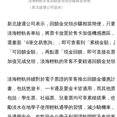
淡海輕軌常客回饋金兌領步驟相當簡便。
（新北捷運公司提供）
新北捷運公司表示，回饋金兌領步驟相當簡便，只要
淡海輕軌各車站，將票卡放置於售卡加值機感應區，
選畫面「6筆交易查詢」，即可查看到「累積金額」
「可回饋金額」，再點選「現金回饋」即可直接在票
加值完成兌領，淡海輕軌的常客不要錯過回饋金兌領
淡海輕軌持續對於電子票證的常客推出回饋金優惠計
畫，包括悠遊卡、一卡通及愛金卡皆適用，而其他票
包括：學生票、社福票、兒童票均可享累積搭乘，也
勵淡水在地學子使用輕軌通學的習慣，減少騎機車，
升通學安全，也歡迎全台學子利用課餘閒暇及春節寒