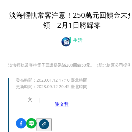
淡海輕軌常客注意！250萬元回饋金未
領 2月1日將歸零
生活
淡海輕軌常客持電子票證搭乘滿200回饋50元。（新北捷運公司提供
發布時間：
2023.01.12 17:10
臺北時間
更新時間：
2023.09.12 20:45
臺北時間
文
謝文哲