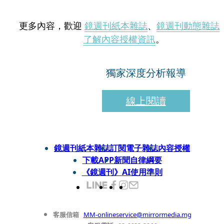
更多內容，歡迎
鏡週刊紙本雜誌
、
鏡週刊動態雜誌
了解內容授權資訊
。
獨家深度分析報導
線上閱讀
鏡週刊紙本雜誌
訂閱電子雜誌
內容授權
下載APP
新聞自律綱要
《鏡週刊》AI使用準則
客服信箱
MM-onlineservice@mirrormedia.mg