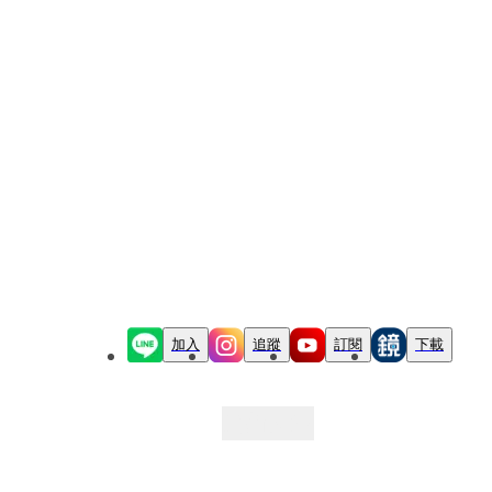
加入
追蹤
訂閱
下載
最新文章