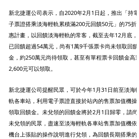
新北捷運公司表示，自2020年2月1日起，推出「持電
子票證搭乘淡海輕軌累積滿200元回饋50元」的75折
惠計畫，以回饋淡海輕軌的常客，截至去年12月底，
已回饋超過54萬元，尚有1萬9千張票卡尚未領取回饋
金，約250萬元尚待領取，甚至有單程票卡回饋金高
2,600元可以領取。
新北捷運公司提醒民眾，可於今年1月31日前至淡海
軌各車站，利用電子票證直接於站內的售票加值機操
領取回饋金。未兌領的回饋金將於2月1日歸零，請尚
未兌領的民眾，盡速至淡海輕軌各車站售票加值機依
機台上張貼的操作說明進行兌領，為回饋長期搭乘的