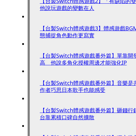
【台製Switch體感遊戲2】「有缺陷
他說玩遊戲的變數在人
【台製Switch體感遊戲3】體感遊戲B
態捕捉角色動作更寫實
【台製Switch體感遊戲番外篇】單靠
高 他說多角化授權周邊才能強化IP
【台製Switch體感遊戲番外篇】音樂
作者巧思日本歌手也能感受
【台製Switch體感遊戲番外篇】砸錢
台靠累積口碑自然擴散