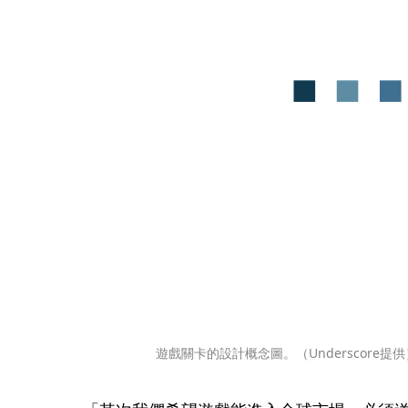
遊戲關卡的設計概念圖。（Underscore提供