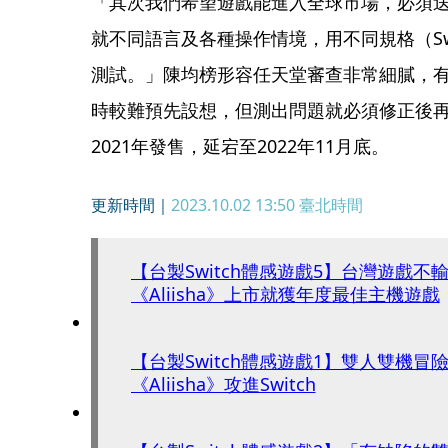
「其次我們希望遊戲能進入全球市場，必須送各
就不同語言及各種操作情境，用不同規格（Switch 
測試。」陳均榜形容任天堂審查非常細膩，
時較難預先設想，但測出問題就必須修正後
2021年發售，延宕至2022年11月底。
更新時間｜
2023.10.02 13:50
臺北時間
【台製Switch體感遊戲5】台灣遊戲
《Aliisha》上市就獲年度最佳主機遊戲
【台製Switch體感遊戲1】雙人雙機冒
《Aliisha》攻進Switch