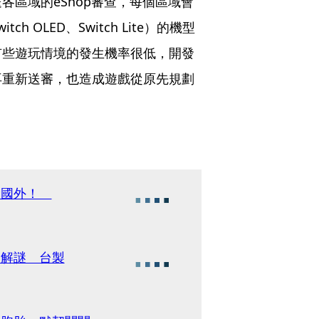
區域的eShop審查，每個區域會
OLED、Switch Lite）的機型
有些遊玩情境的發生機率很低，開發
再重新送審，也造成遊戲從原先規劃
不輸國外！
險解謎 台製