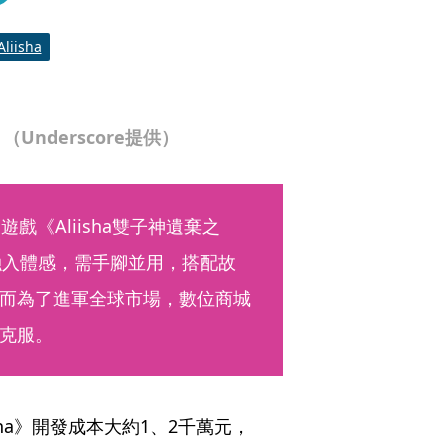
Aliisha
nderscore提供）
戲《Aliisha雙子神遺棄之
法融入體感，需手腳並用，搭配故
而為了進軍全球市場，數位商城
克服。
isha》開發成本大約1、2千萬元，