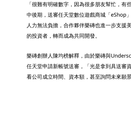
「很難有明確數字，因為很多朋友幫忙，有
中後期，送審任天堂數位遊戲商城「eShop」時
人力無法負擔，合作夥伴樂磚也進一步支援美
的投資者，轉而成為共同開發。
樂磚創辦人陳均榜解釋，由於樂磚與Undersco
任天堂申請新帳號送審，「光是拿到具送審
看公司成立時間、資本額，甚至詢問未來願