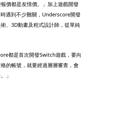
些報價都是友情價。」加上遊戲開發
遇到不少難關，Underscore開發
術、3D動畫及程式設計師，從單純
re都是首次開發Switch遊戲，要向
資格的帳號，就要經過層層審查，會
景。」