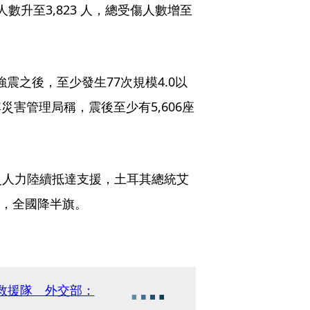
數升至3,823 人，總受傷人數增至
震之後，至少發生77次規模4.0以
災害管理局稱，震後至少有5,606座
災人力陸續抵達支援，土耳其總統艾
悼7日，全國降半旗。
派救援隊 外交部：