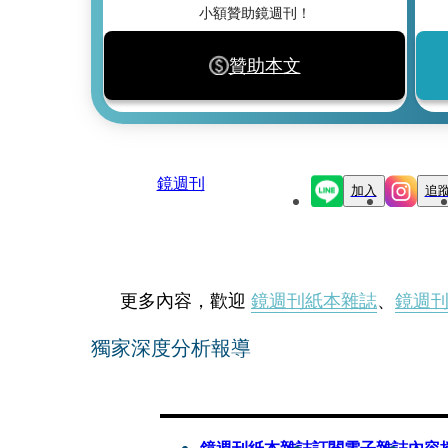
小額贊助鏡週刊！
贊助本文
鏡週刊
加入
追
更多內容，歡迎
鏡週刊紙本雜誌
、
鏡週
獨家深度分析報導