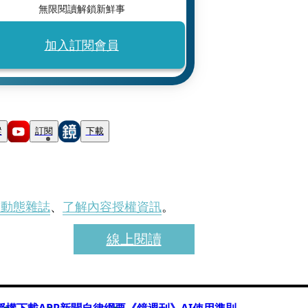
無限閱讀解鎖新鮮事
加入訂閱會員
蹤
訂閱
下載
刊動態雜誌
、
了解內容授權資訊
。
線上閱讀