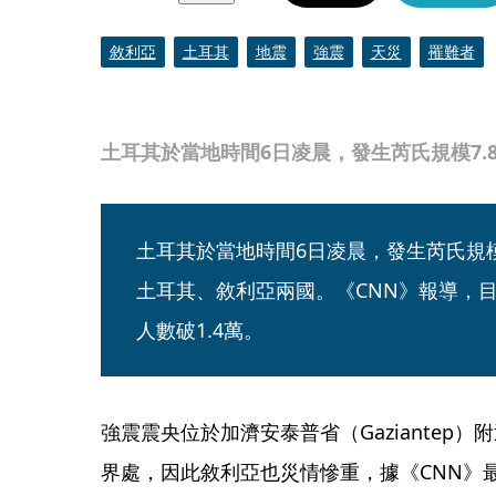
敘利亞
土耳其
地震
強震
天災
罹難者
土耳其於當地時間6日凌晨，發生芮氏規模7.8地震
土耳其於當地時間6日凌晨，發生芮氏規模
土耳其、敘利亞兩國。《CNN》報導，目
人數破1.4萬。
強震震央位於加濟安泰普省（Gaziantep
界處，因此敘利亞也災情慘重，據《CNN》最