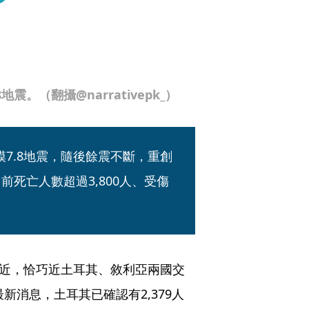
。（翻攝@narrativepk_）
7.8地震，隨後餘震不斷，重創
前死亡人數超過3,800人、受傷
）附近，恰巧近土耳其、敘利亞兩國交
新消息，土耳其已確認有2,379人