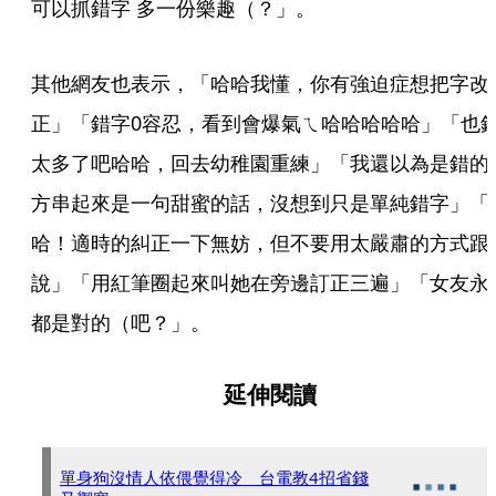
可以抓錯字 多一份樂趣（？」。
其他網友也表示，「哈哈我懂，你有強迫症想把字改
正」「錯字0容忍，看到會爆氣ㄟ哈哈哈哈哈」「也
太多了吧哈哈，回去幼稚園重練」「我還以為是錯的
方串起來是一句甜蜜的話，沒想到只是單純錯字」「
哈！適時的糾正一下無妨，但不要用太嚴肅的方式跟
說」「用紅筆圈起來叫她在旁邊訂正三遍」「女友永
都是對的（吧？」。
延伸閱讀
單身狗沒情人依偎覺得冷 台電教4招省錢