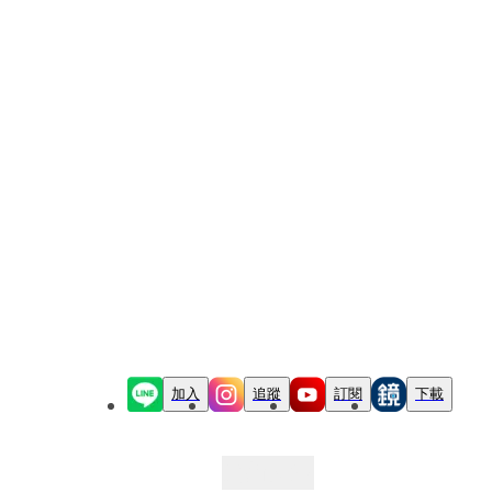
加入
追蹤
訂閱
下載
最新文章