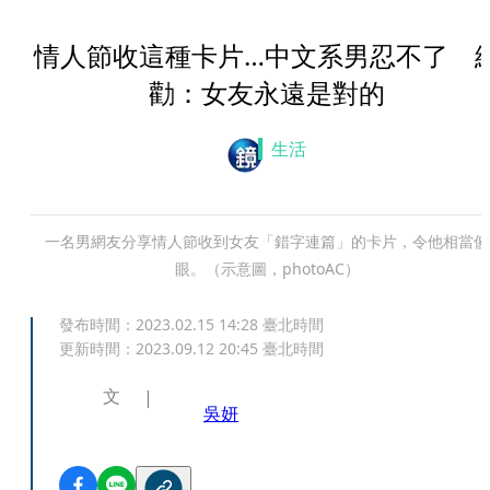
情人節收這種卡片…中文系男忍不了 
勸：女友永遠是對的
生活
一名男網友分享情人節收到女友「錯字連篇」的卡片，令他相當傻
眼。（示意圖，photoAC）
發布時間：
2023.02.15 14:28
臺北時間
更新時間：
2023.09.12 20:45
臺北時間
文
吳妍