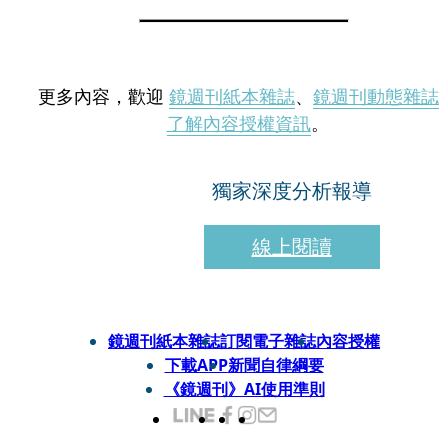
更多內容，歡迎
鏡週刊紙本雜誌
、
鏡週刊動態雜誌
了解內容授權資訊
。
獨家深度分析報導
線上閱讀
鏡週刊紙本雜誌
訂閱電子雜誌
內容授權
下載APP
新聞自律綱要
《鏡週刊》AI使用準則