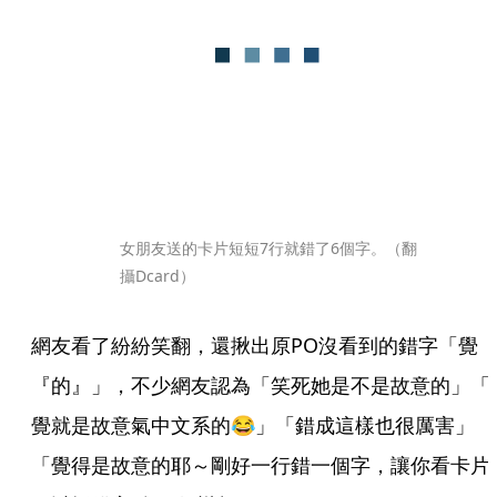
女朋友送的卡片短短7行就錯了6個字。（翻
攝Dcard）
網友看了紛紛笑翻，還揪出原PO沒看到的錯字「覺
『的』」，不少網友認為「笑死她是不是故意的」「
覺就是故意氣中文系的😂」「錯成這樣也很厲害」
「覺得是故意的耶～剛好一行錯一個字，讓你看卡片