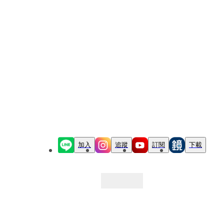
加入
追蹤
訂閱
下載
最新文章