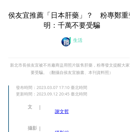
侯友宜推薦「日本肝藥」？ 粉專鄭重
明：千萬不要受騙
生活
新北市長侯友宜被不肖廠商盜用照片販售肝藥，粉專發文提醒大家
要受騙。（翻攝自侯友宜臉書、本刊資料照）
發布時間：
2023.03.07 17:10
臺北時間
更新時間：
2023.09.12 20:45
臺北時間
文
謝文哲
攝影