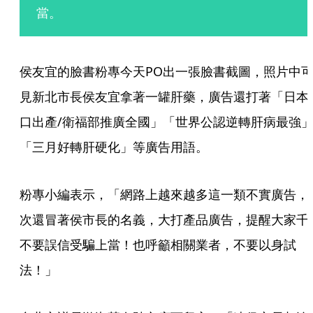
當。
侯友宜的臉書粉專今天PO出一張臉書截圖，照片中
見新北市長侯友宜拿著一罐肝藥，廣告還打著「日本
口出產/衛福部推廣全國」「世界公認逆轉肝病最強
「三月好轉肝硬化」等廣告用語。
粉專小編表示，「網路上越來越多這一類不實廣告，
次還冒著侯市長的名義，大打產品廣告，提醒大家千
不要誤信受騙上當！也呼籲相關業者，不要以身試
法！」