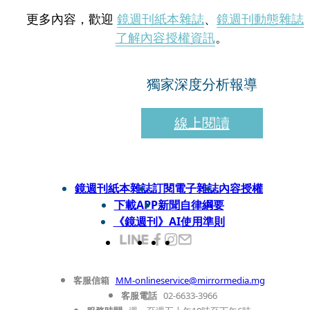
更多內容，歡迎
鏡週刊紙本雜誌
、
鏡週刊動態雜誌
了解內容授權資訊
。
獨家深度分析報導
線上閱讀
鏡週刊紙本雜誌
訂閱電子雜誌
內容授權
下載APP
新聞自律綱要
《鏡週刊》AI使用準則
客服信箱
MM-onlineservice@mirrormedia.mg
客服電話
02-6633-3966