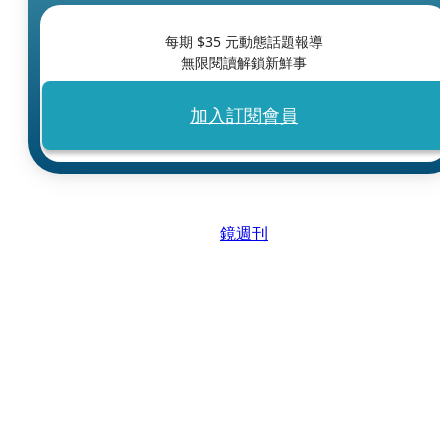
每期 $
35
元動態話題報導
無限閱讀解鎖新鮮事
加入訂閱會員
鏡週刊