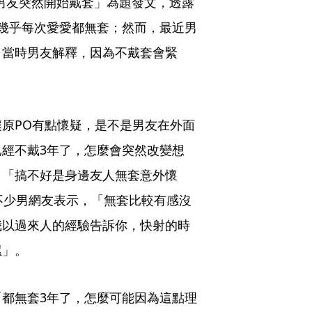
的男友突然開始戴套」為題發文，透露
幾乎每次愛愛都無套；然而，最近男
，當時男友解釋，因為不戴套會緊
原PO有點懷疑，是不是男友在外面
經不戴3年了，怎麼會突然改變想
，「搞不好是身邊友人無套意外懷
有不少男網友表示，「無套比較有感沒
我以過來人的經驗告訴你，快射的時
累」。
都無套3年了，怎麼可能因為這點理