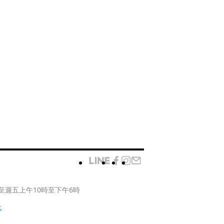
至週五上午10時至下午6時
款