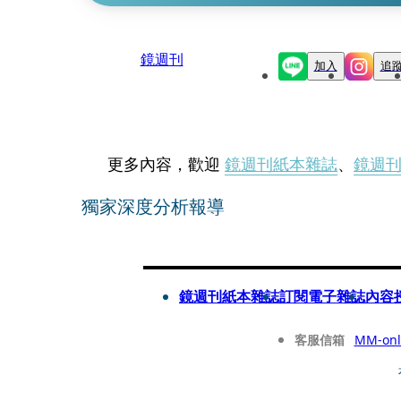
鏡週刊
加入
追
更多內容，歡迎
鏡週刊紙本雜誌
、
鏡週
獨家深度分析報導
鏡週刊紙本雜誌
訂閱電子雜誌
內容
客服信箱
MM-onl