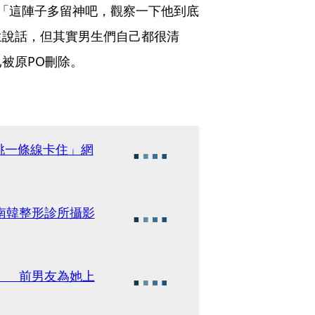
「這陣子多留神吧，觀察一下他到底
生說話，但其實男生們自己都很清
被原PO刪除。
桃一條線卡住」網
南韓整形診所攝影
」 前男友為她上