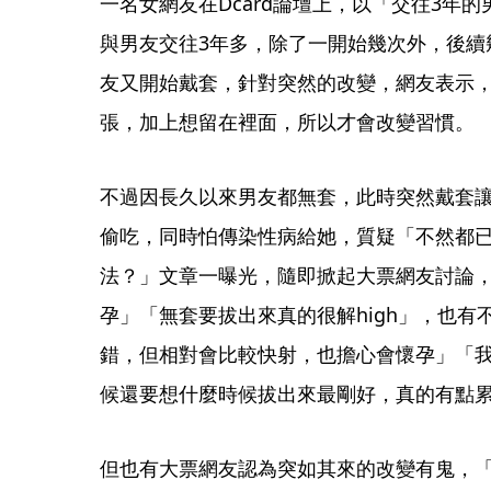
一名女網友在Dcard論壇上，以「交往3年
與男友交往3年多，除了一開始幾次外，後續
友又開始戴套，針對突然的改變，網友表示
張，加上想留在裡面，所以才會改變習慣。
不過因長久以來男友都無套，此時突然戴套讓
偷吃，同時怕傳染性病給她，質疑「不然都已
法？」文章一曝光，隨即掀起大票網友討論
孕」「無套要拔出來真的很解high」，也
錯，但相對會比較快射，也擔心會懷孕」「
候還要想什麼時候拔出來最剛好，真的有點
但也有大票網友認為突如其來的改變有鬼，「