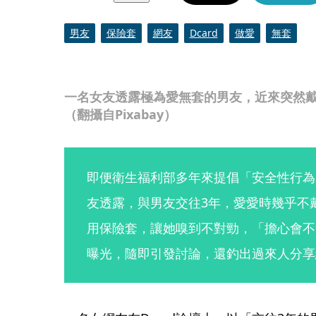
男友
保險套
網友
Dcard
做愛
無套
一名女友透露極為愛無套的男友，近來突然
（翻攝自Pixabay）
即便衛生福利部多年來提倡「安全性行為
友透露，與男友交往3年，愛愛時幾乎不
用保險套，讓她嗅到不對勁，「擔心會不
曝光，隨即引發討論，還釣出過來人分享