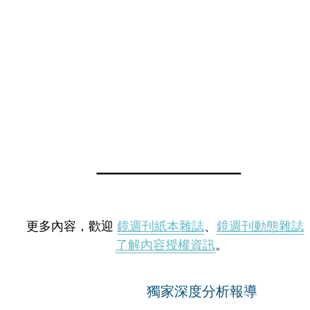
更多內容，歡迎
鏡週刊紙本雜誌
、
鏡週刊動態雜誌
了解內容授權資訊
。
獨家深度分析報導