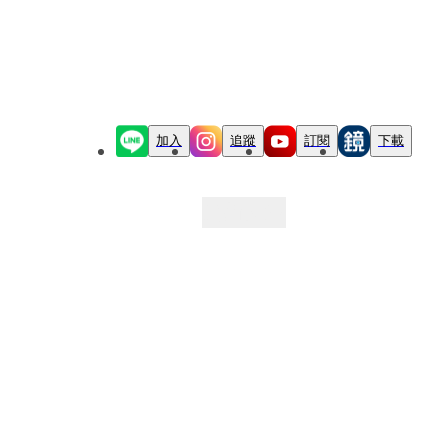
加入
追蹤
訂閱
下載
最新文章