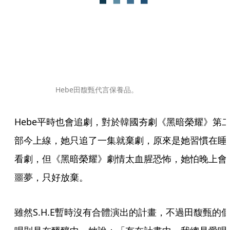
Hebe田馥甄代言保養品。
Hebe平時也會追劇，對於韓國夯劇《黑暗榮耀》第
部今上線，她只追了一集就棄劇，原來是她習慣在睡
看劇，但《黑暗榮耀》劇情太血腥恐怖，她怕晚上會
噩夢，只好放棄。
雖然S.H.E暫時沒有合體演出的計畫，不過田馥甄的