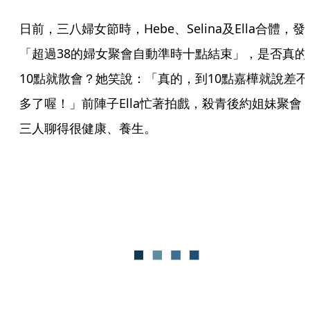
日前，三八婦女節時，Hebe、Selina及Ella合體，發
「超過38的婦女聚會自動準時十點結束」，是否真的
10點就散會？她笑說：「真的，到10點嘉樺就說差不
多了喔！」前陣子Ella忙著拍戲，殺青後約姐妹聚會
三人聊得很健康、養生。