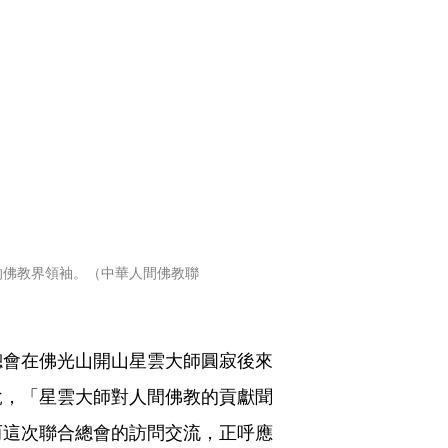
的佛教界領袖。（中華人間佛教聯
總會在佛光山開山星雲大師圓寂後來
說，「星雲大師對人間佛教的貢獻聞
而這次聯合總會的訪問交流，正呼應