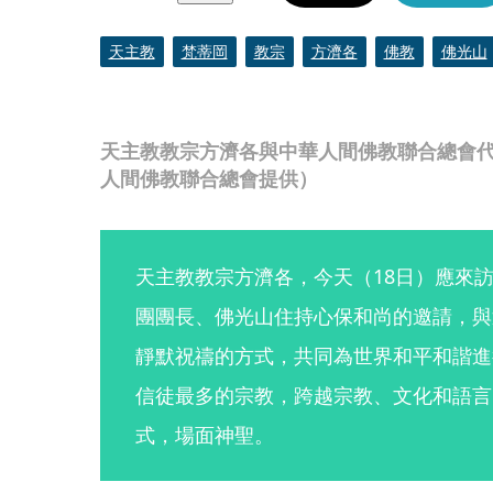
天主教
梵蒂岡
教宗
方濟各
佛教
佛光山
天主教教宗方濟各與中華人間佛教聯合總會
人間佛教聯合總會提供）
天主教教宗方濟各，今天（18日）應來
團團長、佛光山住持心保和尚的邀請，與
靜默祝禱的方式，共同為世界和平和諧進
信徒最多的宗教，跨越宗教、文化和語言
式，場面神聖。