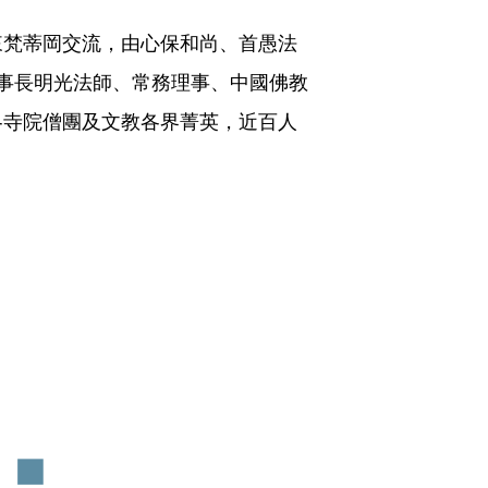
來梵蒂岡交流，由心保和尚、首愚法
事長明光法師、常務理事、中國佛教
各寺院僧團及文教各界菁英，近百人