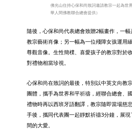
佛光山住持心保和尚致詞邀請教宗一起為世
華人間佛教聯合總會提供）
隨後，心保和尚代表總會致贈2幅畫作，一幅
教宗藝術肖像；另一幅為一位殘障女孩運用
尊觀音像。生性簡樸、喜愛孩子的教宗對於
對禮物相當珍視。
心保和尚在致詞的最後，特別以中英文向教
團體，攜手為世界和平祈禱，經聯合總會、
禮物時再以西班牙語翻譯，教宗隨即當場慈
手後，攜同代表團一起靜默祈禱3分鐘，展現
間的大愛。