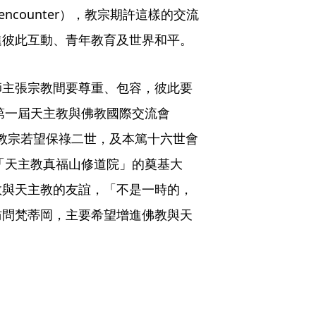
f encounter），教宗期許這樣的交流
進彼此互動、青年教育及世界和平。
師主張宗教間要尊重、包容，彼此要
「第一屆天主教與佛教國際交流會
後與教宗若望保祿二世，及本篤十六世會
灣「天主教真福山修道院」的奠基大
教與天主教的友誼，「不是一時的，
訪問梵蒂岡，主要希望增進佛教與天