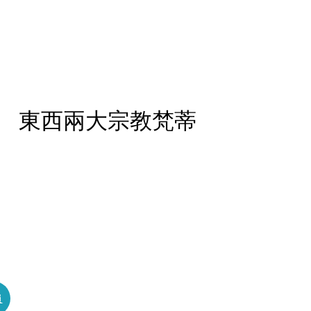
 東西兩大宗教梵蒂
員