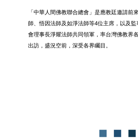
「中華人間佛教聯合總會」是應教廷邀請前
師、悟因法師及如淨法師等4位主席，以及監
會理事長淨耀法師共同領軍，率台灣佛教界
出訪，盛況空前，深受各界矚目。