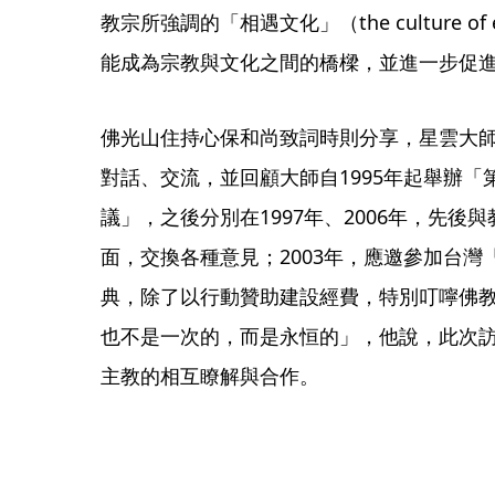
教宗所強調的「相遇文化」（the culture o
能成為宗教與文化之間的橋樑，並進一步促
佛光山住持心保和尚致詞時則分享，星雲大
對話、交流，並回顧大師自1995年起舉辦
議」，之後分別在1997年、2006年，先
面，交換各種意見；2003年，應邀參加台
典，除了以行動贊助建設經費，特別叮嚀佛
也不是一次的，而是永恒的」，他說，此次
主教的相互瞭解與合作。