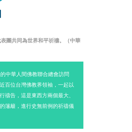
代表團共同為世界和平祈禱。（中華
訪的中華人間佛教聯合總會訪問
近百位台灣佛教界領袖，一起以
行禱告，這是東西方兩個最大、
的籓籬，進行史無前例的祈禱儀