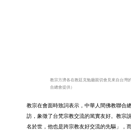
教宗方濟各在教廷克勉廳親切會見來自台灣
合總會提供）
教宗在會面時致詞表示，中華人間佛教聯合
訪，象徵了台梵宗教交流的篤實友好。教宗
名於世，他也是跨宗教友好交流的先驅」，