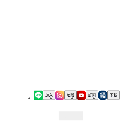
加入
追蹤
訂閱
下載
最新文章