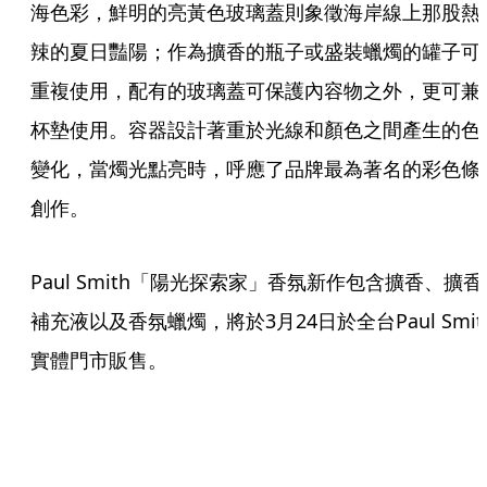
海色彩，鮮明的亮黃色玻璃蓋則象徵海岸線上那股熱
辣的夏日豔陽；作為擴香的瓶子或盛裝蠟燭的罐子可
重複使用，配有的玻璃蓋可保護內容物之外，更可兼
杯墊使用。容器設計著重於光線和顏色之間產生的色
變化，當燭光點亮時，呼應了品牌最為著名的彩色條
創作。
Paul Smith「陽光探索家」香氛新作包含擴香、擴香
補充液以及香氛蠟燭，將於3月24日於全台Paul Smit
實體門市販售。