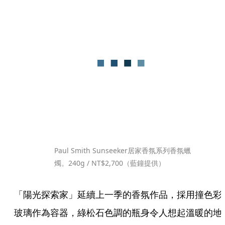
Paul Smith Sunseeker居家香氛系列香氛蠟
燭。240g / NT$2,700（藍鐘提供）
「陽光探索家」延續上一季的香氛作品，採用撞色彩
玻璃作為容器，綠松石色調的瓶身令人想起溫暖的地