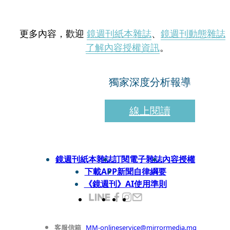
更多內容，歡迎
鏡週刊紙本雜誌
、
鏡週刊動態雜誌
了解內容授權資訊
。
獨家深度分析報導
線上閱讀
鏡週刊紙本雜誌
訂閱電子雜誌
內容授權
下載APP
新聞自律綱要
《鏡週刊》AI使用準則
客服信箱
MM-onlineservice@mirrormedia.mg