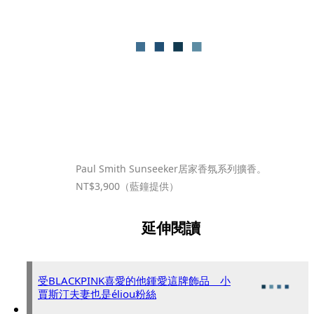
Paul Smith Sunseeker居家香氛系列擴香。
NT$3,900（藍鐘提供）
延伸閱讀
受BLACKPINK喜愛的他鍾愛這牌飾品 小
賈斯汀夫妻也是éliou粉絲