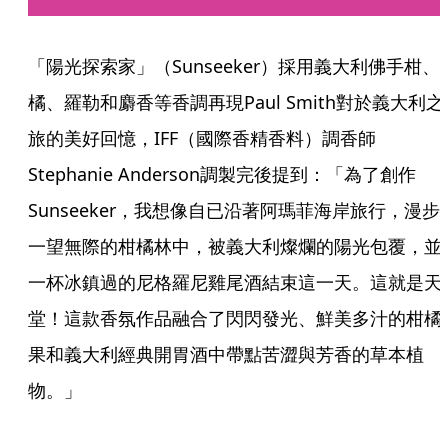
「陽光探索家」（Sunseeker）採用義大利佛手柑、
橘、羅勒和麝香等香調再現Paul Smith對於義大利之
旅的美好回憶，IFF（國際香精香料）調香師
Stephanie Anderson調製完後提到：「為了創作
Sunseeker，我想像自已沿著阿瑪菲海岸旅行，漫步
一望無際的柑橘林中，被義大利燦爛的陽光包覆，並
一杯冰鎮過的尼格羅尼雞尾酒結束這一天。這就是天
堂！這款香氛作品融合了閃閃發光、鮮美多汁的柑橘
果和義大利經典開胃酒中帶點苦澀與芳香的草本植
物。」