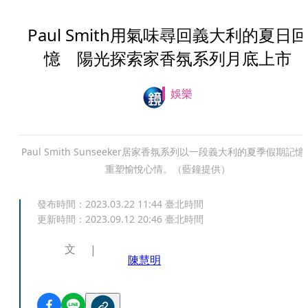
Paul Smith用氣味尋回義大利的夏日回
憶 陽光探索家香氛系列月底上市
娛樂
Paul Smith Sunseeker居家香氛系列以一段義大利的夏季假期記憶
重塑愉悅心情。（藍鐘提供）
發布時間：
2023.03.22 11:44
臺北時間
更新時間：
2023.09.12 20:46
臺北時間
文
陳慧明