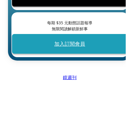
每期 $
35
元動態話題報導
無限閱讀解鎖新鮮事
加入訂閱會員
鏡週刊