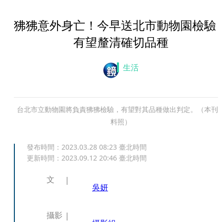
狒狒意外身亡！今早送北市動物園檢
有望釐清確切品種
生活
台北市立動物園將負責狒狒檢驗，有望對其品種做出判定。（本刊
料照）
發布時間：
2023.03.28 08:23
臺北時間
更新時間：
2023.09.12 20:46
臺北時間
文
吳妍
攝影