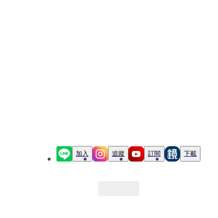
加入
追蹤
訂閱
下載
最新文章