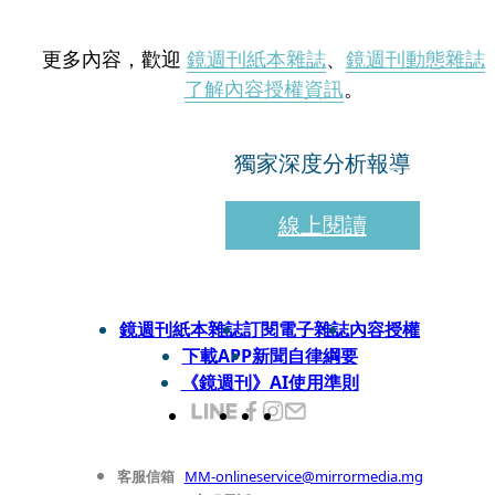
更多內容，歡迎
鏡週刊紙本雜誌
、
鏡週刊動態雜誌
了解內容授權資訊
。
獨家深度分析報導
線上閱讀
鏡週刊紙本雜誌
訂閱電子雜誌
內容授權
下載APP
新聞自律綱要
《鏡週刊》AI使用準則
客服信箱
MM-onlineservice@mirrormedia.mg