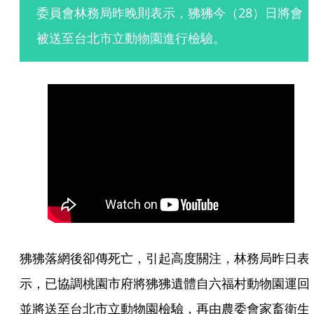
委員會林務局昨晚則表示，狒狒今（28）日將會
被送至台北市立動物園進行檢驗。
狒狒落網後卻傳死亡，引起高度關注，林務局昨日表
示，已協調桃園市府將狒狒遺體自六福村動物園運回
並將送至台北市立動物園檢驗，再由農委會家畜衛生