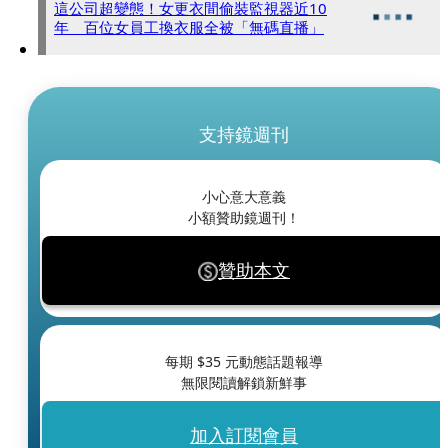
這公司超變態！女更衣間偷裝監視器近10
年 百位女員工換衣服全被「無碼直播」
支持鏡週刊
小心意大意義
小額贊助鏡週刊！
贊助本文
每期 $
35
元動態話題報導
無限閱讀解鎖新鮮事
加入訂閱會員