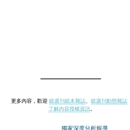
更多內容，歡迎
鏡週刊紙本雜誌
、
鏡週刊動態雜誌
了解內容授權資訊
。
獨家深度分析報導