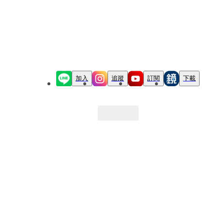
加入
追蹤
訂閱
下載
最新文章