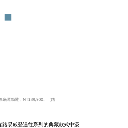
0厚底運動鞋，NT$39,900。（路
ght從路易威登過往系列的典藏款式中汲