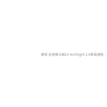
傑登‧史密斯示範LV Archlight 2.0厚底便