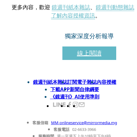
更多內容，歡迎
鏡週刊紙本雜誌
、
鏡週刊動態雜誌
了解內容授權資訊
。
獨家深度分析報導
線上閱讀
鏡週刊紙本雜誌
訂閱電子雜誌
內容授權
下載APP
新聞自律綱要
《鏡週刊》AI使用準則
客服信箱
MM-onlineservice@mirrormedia.mg
客服電話
02-6633-3966
服務時間
週一至週五上午10時至下午6時