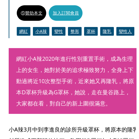
贊助本文
加入訂閱會員
網紅
小A辣
變性
整形
罩杯
隆乳
變性人
網紅小A辣2020年進行性別重置手術，成為生理
上的女生，她對於美的追求極致努力，全身上下
動過將近10次整型手術，近來她又再隆乳，將原
本D罩杯升級為G罩杯，她說，走在曼谷路上，
大家都在看，對自己的新上圍很滿意。
小A辣3月中到李進良的診所升級罩杯，將原本的隆乳