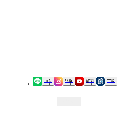
加入
追蹤
訂閱
下載
最新文章