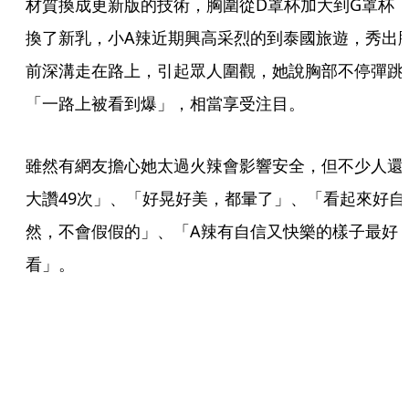
材質換成更新版的技術，胸圍從D罩杯加大到G罩杯
換了新乳，小A辣近期興高采烈的到泰國旅遊，秀出
前深溝走在路上，引起眾人圍觀，她說胸部不停彈跳
「一路上被看到爆」，相當享受注目。
雖然有網友擔心她太過火辣會影響安全，但不少人還
大讚49次」、「好晃好美，都暈了」、「看起來好自
然，不會假假的」、「A辣有自信又快樂的樣子最好
看」。