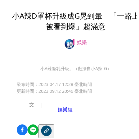
小A辣D罩杯升級成G晃到暈 「一路
被看到爆」超滿意
娛樂
小A辣隆乳升級。（翻攝自小A辣IG）
發布時間：
2023.04.17 12:28
臺北時間
更新時間：
2023.09.12 20:46
臺北時間
文
娛樂組