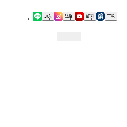
加入
追蹤
訂閱
下載
最新文章