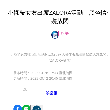
小祿帶女友出席ZALORA活動 黑色情
裝放閃
娛樂
小祿帶女友唯瑄出席派對活動，兩人都穿著黑色情侶裝大方放閃。
（ZALORA提供）
發布時間：
2023.04.26 17:43
臺北時間
更新時間：
2023.09.12 20:46
臺北時間
文
娛樂組