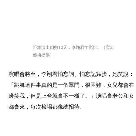
距離演出倒數10天，李翊君忙彩排。（寬宏
藝術提供）
演唱會將至，李翊君怕忘詞、怕忘記舞步，她笑說：
「跳舞這件事真的是一個罩門，很困難，女兒都會在
邊笑我，但是上台就會不一樣了。」演唱會老公和女
都會來，每次檢場都像總招待。