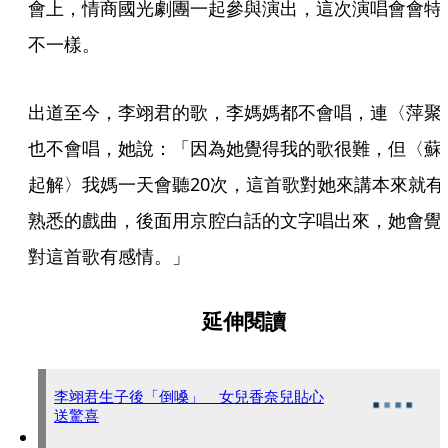
會上，情商國光劇團一起參與演出，這次演唱會會特
不一樣。
出道至今，李翊君的歌，李媽媽都不會唱，連〈萍聚
也不會唱，她說：「因為她覺得我的歌很難，但〈蘇
起解〉我媽一天會聽20次，這首歌對她來講本來就有
熟悉的戲曲，後面用京腔白話的文字唱出來，她會覺
對這首歌有感情。」
延伸閱讀
李翊君生子後「倒嗓」 女兒香奈兒貼心
送驚喜