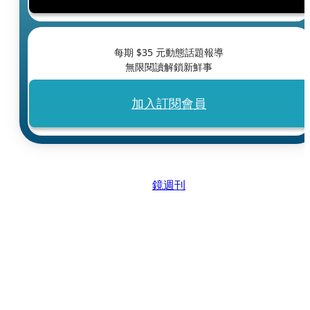
每期 $
35
元動態話題報導
無限閱讀解鎖新鮮事
加入訂閱會員
鏡週刊