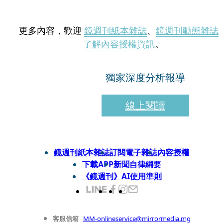
更多內容，歡迎
鏡週刊紙本雜誌
、
鏡週刊動態雜誌
了解內容授權資訊
。
獨家深度分析報導
線上閱讀
鏡週刊紙本雜誌
訂閱電子雜誌
內容授權
下載APP
新聞自律綱要
《鏡週刊》AI使用準則
客服信箱
MM-onlineservice@mirrormedia.mg