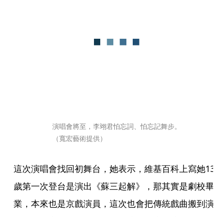
演唱會將至，李翊君怕忘詞、怕忘記舞步。
（寬宏藝術提供）
這次演唱會找回初舞台，她表示，維基百科上寫她13
歲第一次登台是演出《蘇三起解》，那其實是劇校畢
業，本來也是京戲演員，這次也會把傳統戲曲搬到演