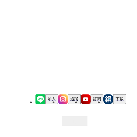
加入
追蹤
訂閱
下載
最新文章