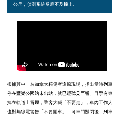
公尺，偵測系統反應不及撞上。
根據其中一名加拿大籍傷者還原現場，指出當時列車
停在豐樂公園站未出站，就已經聽見巨響、目擊有東
掉在軌道上冒煙，乘客大喊「不要走」，車內工作人
也對無線電警告「不要開車」，可車門關閉後，列車