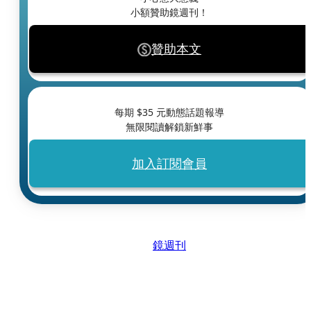
小額贊助鏡週刊！
贊助本文
每期 $
35
元動態話題報導
無限閱讀解鎖新鮮事
加入訂閱會員
鏡週刊