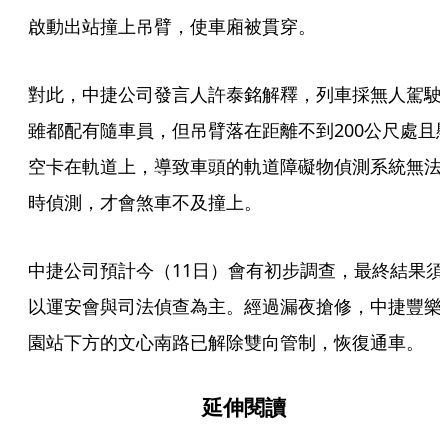
啟動出站撞上吊臂，使車廂被貫穿。
對此，中捷公司發言人許泰銘解釋，列車採無人駕駛
雖都配有隨車員，但吊臂落在距離不到200公尺處且
空卡在軌道上，導致車頭的軌道障礙物偵測系統無法
時偵測，才會煞車不及撞上。
中捷公司預計今（11日）會有初步調查，最終結果須
以運安會與司法偵查為主。經過漏夜搶修，中捷豐樂
園站下方的文心南路已解除雙向管制，恢復通車。
延伸閱讀