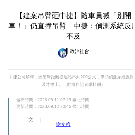
【建案吊臂砸中捷】隨車員喊「別開
車！」仍直撞吊臂 中捷：偵測系統反
不及
政治社會
中捷公司解釋，因吊臂距離捷運站不到200公尺，車頭偵測系統反應
及才撞上。（翻攝自記者爆料網）
發布時間：
2023.05.11 07:25
臺北時間
更新時間：
2023.09.12 20:46
臺北時間
文
謝文哲