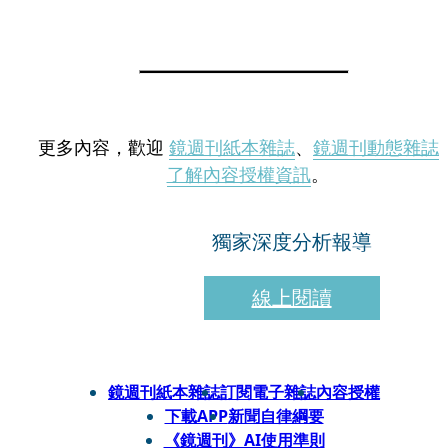
更多內容，歡迎
鏡週刊紙本雜誌
、
鏡週刊動態雜誌
了解內容授權資訊
。
獨家深度分析報導
線上閱讀
鏡週刊紙本雜誌
訂閱電子雜誌
內容授權
下載APP
新聞自律綱要
《鏡週刊》AI使用準則