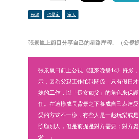
粉絲
張景嵐
家人
張景嵐上節目分享自己的星路歷程。（公視
張景嵐日前上公視《誰來晚餐14》錄影
示，因為父親工作忙碌關係，只有假日才
妹的工作，以「長女如父」的角色來保護
任。在這樣成長背景之下養成自己表達愛
愛的方式不一樣，有些人是一起玩樂或是
照顧別人，但是前提是對方需要；對方覺
愛。」