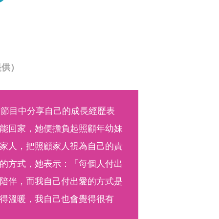
提供）
，節目中分享自己的成長經歷表
能回家，她便擔負起照顧年幼妹
家人，把照顧家人視為自己的責
的方式，她表示：「每個人付出
陪伴，而我自己付出愛的方式是
得溫暖，我自己也會覺得很有