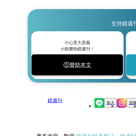
支持鏡週
小心意大意義
小額贊助鏡週刊！
贊助本文
鏡週刊
加入
追
更多內容，歡迎
鏡週刊紙本雜誌
、
鏡週