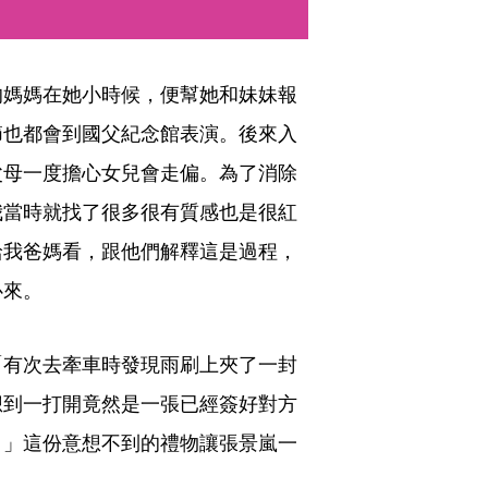
的媽媽在她小時候，便幫她和妹妹報
節也都會到國父紀念館表演。後來入
父母一度擔心女兒會走偏。為了消除
我當時就找了很多很有質感也是很紅
給我爸媽看，跟他們解釋這是過程，
來。 
「有次去牽車時發現雨刷上夾了一封
想到一打開竟然是一張已經簽好對方
！」這份意想不到的禮物讓張景嵐一