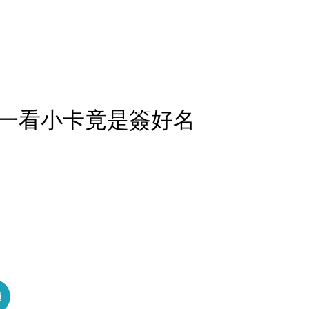
一看小卡竟是簽好名
員