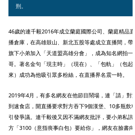
刑。
46歲的連千毅2016年成立蘭庭國際公司、蘭庭精品直
播倉庫，在高雄鼓山、新北五股等處成立直播間，帶
旗下小弟加入「天道盟高雄分會」，成為知名網拍一
哥。著名金句「現主時」（現在）、「包軌」（包起
來）成功為他吸引眾多粉絲，在直播界名震一時。
2019年4月，有多名網友在他節目鬧場，連「請」對
到速食店，開直播要求對方吞下9個漢堡、10多瓶飲
引發爭議。連千毅後又因不滿網友批評，要小弟私訊
方「3100（意指喪事白包）要給你」，網友在臉書向