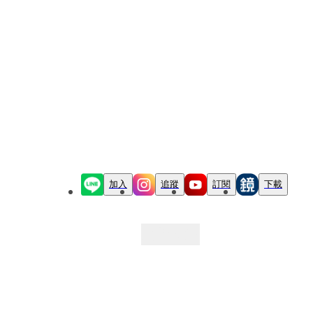
加入
追蹤
訂閱
下載
最新文章