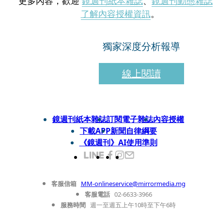
更多內容，歡迎
鏡週刊紙本雜誌
、
鏡週刊動態雜誌
了解內容授權資訊
。
獨家深度分析報導
線上閱讀
鏡週刊紙本雜誌
訂閱電子雜誌
內容授權
下載APP
新聞自律綱要
《鏡週刊》AI使用準則
客服信箱
MM-onlineservice@mirrormedia.mg
客服電話
02-6633-3966
服務時間
週一至週五上午10時至下午6時