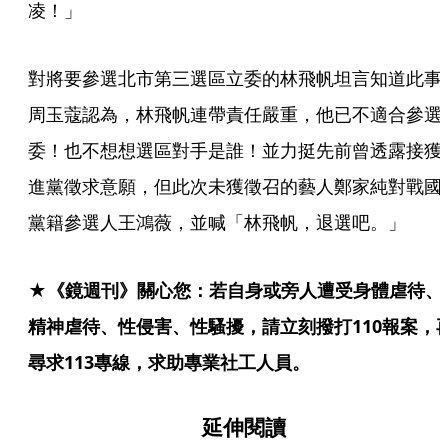
凌！」
對將要參選北市第三選區立委的林飛帆坦言知道此事
周玉蔻認為，林飛帆連帶責任嚴重，他已不適合參選
委！也不想想選區對手是誰！並力挺先前曾透露接獲
進黨徵求意願，但此次未獲徵召的藝人鄭家純對戰國
黨籍參選人王鴻薇，並喊「林飛帆，退選吧。」
★《鏡週刊》關心您：若自身或旁人遭受身體虐待、
精神虐待、性侵害、性騷擾，請立刻撥打110報案，
尋求113專線，求助專業社工人員。
延伸閱讀