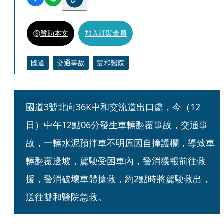
贊助本文
加入訂閱會員
國道
交通事故
雙和醫院
國道3號北向36K中和交流道出口處，今（12
日）中午12點06分發生車輛翻覆事故，交通事
故，一輛水泥預拌車不明原因自撞護欄，導致車
輛翻覆邊坡，駕駛受困車內，警消獲報前往救
援，警消破壞車體搶救，約2點時將駕駛救出，
送往雙和醫院急救。