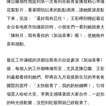
陳亞蘭感性地提到第一次看到在殺青宴播放精心準備
花絮影片，看著開拍以來的點點滴滴，讓她眼淚差點
下來，笑說：「還好我有忍住！」王彩樺則聊起最近
全台各地夜市拍攝節目時，小朋友們一看到她就會大
「陳秋月，我有看你的《加油喜事》喔！」使她格外
喜和感動。 
最近工作滿檔的洪都拉斯表示自從參演《加油喜事》
後，每個人的工作都蜂擁而至，尤其是陳亞蘭、王彩
到處都看得到她們。即將在九月迎接新生兒的準爸爸
國賢則直呼：「太快殺青了，我的奶粉錢啊！」引得
場眾人哈哈大笑。李興文感嘆著跟大家合作，一起拍
的時光很歡樂，沒想到眨眼間就已經殺青了。 