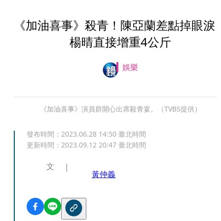
《加油喜事》殺青！陳亞蘭差點掉眼
楊晴直接增重4公斤
娛樂
《加油喜事》演員群開心出席殺青宴。（TVBS提供）
發布時間：
2023.06.28 14:50
臺北時間
更新時間：
2023.09.12 20:47
臺北時間
文
黃仲義