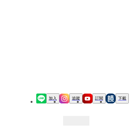
加入
追蹤
訂閱
下載
最新文章