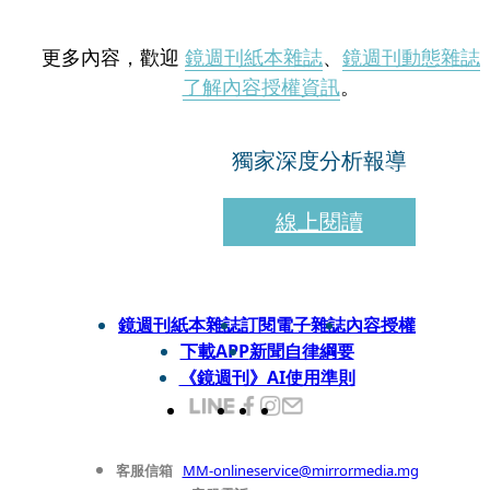
更多內容，歡迎
鏡週刊紙本雜誌
、
鏡週刊動態雜誌
了解內容授權資訊
。
獨家深度分析報導
線上閱讀
鏡週刊紙本雜誌
訂閱電子雜誌
內容授權
下載APP
新聞自律綱要
《鏡週刊》AI使用準則
客服信箱
MM-onlineservice@mirrormedia.mg