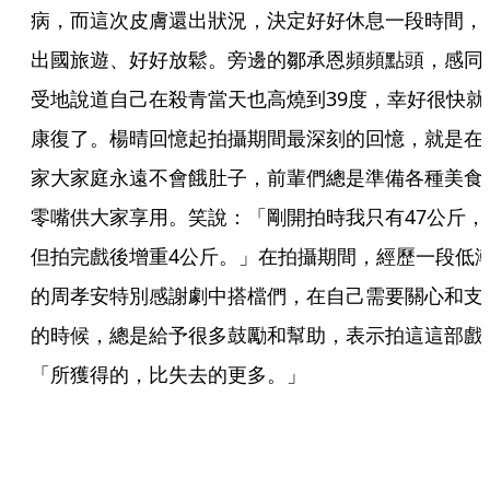
病，而這次皮膚還出狀況，決定好好休息一段時間，
出國旅遊、好好放鬆。旁邊的鄒承恩頻頻點頭，感同
受地說道自己在殺青當天也高燒到39度，幸好很快就
康復了。楊晴回憶起拍攝期間最深刻的回憶，就是在
家大家庭永遠不會餓肚子，前輩們總是準備各種美食
零嘴供大家享用。笑說：「剛開拍時我只有47公斤，
但拍完戲後增重4公斤。」在拍攝期間，經歷一段低
的周孝安特別感謝劇中搭檔們，在自己需要關心和支
的時候，總是給予很多鼓勵和幫助，表示拍這這部戲
「所獲得的，比失去的更多。」 