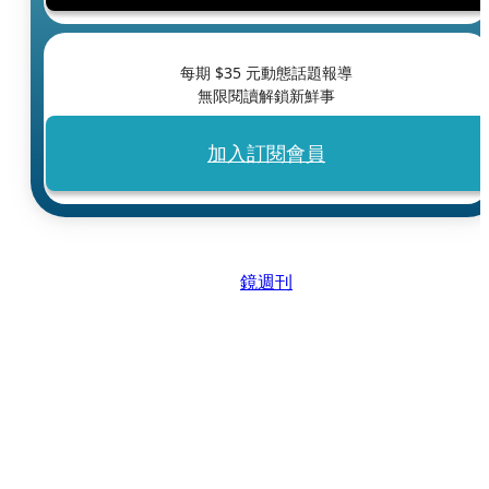
每期 $
35
元動態話題報導
無限閱讀解鎖新鮮事
加入訂閱會員
鏡週刊