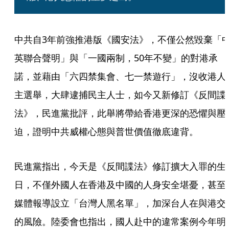
中共自3年前強推港版《國安法》，不僅公然毀棄「
英聯合聲明」與「一國兩制，50年不變」的對港承
諾，並藉由「六四禁集會、七一禁遊行」，沒收港人
主選舉，大肆逮捕民主人士，如今又新修訂《反間諜
法》，民進黨批評，此舉將帶給香港更深的恐懼與壓
迫，證明中共威權心態與普世價值徹底違背。
民進黨指出，今天是《反間諜法》修訂擴大入罪的生
日，不僅外國人在香港及中國的人身安全堪憂，甚至
媒體報導設立「台灣人黑名單」，加深台人在與港交
的風險。陸委會也指出，國人赴中的違常案例今年明