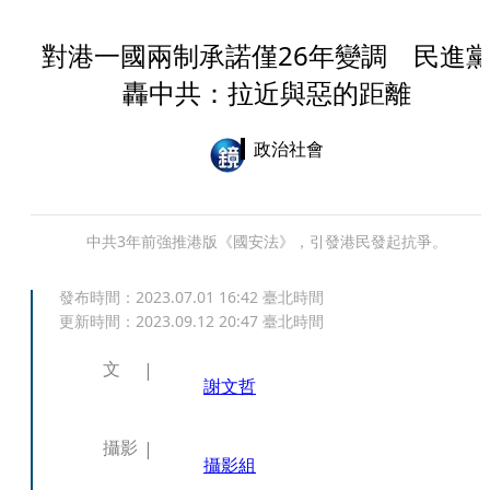
對港一國兩制承諾僅26年變調 民進
轟中共：拉近與惡的距離
政治社會
中共3年前強推港版《國安法》，引發港民發起抗爭。
發布時間：
2023.07.01 16:42
臺北時間
更新時間：
2023.09.12 20:47
臺北時間
文
謝文哲
攝影
攝影組