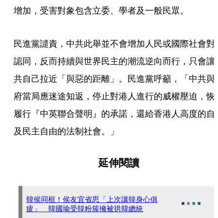
增加，受害對象包含立委、學者及一般民眾。
民進黨譴責，中共此舉並不會增加人民或國際社會對
認同，反而持續與世界民主的潮流逆向而行，只會讓
共自己拉近「與惡的距離」。民進黨呼籲，「中共與
府當局應迷途知返，停止對港人進行的威權壓迫，恢
履行『中英聯合聲明』的承諾，還給香港人高度的自
及民主自由的法制社會。」
延伸閱讀
韓侯同框！侯友宜省思「上次讓韓身心俱
疲」 韓國瑜受韓粉簇擁被拱韓總統