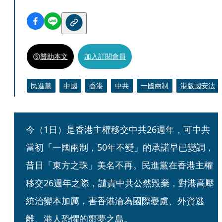
贊助本文
加入訂閱會員
民進黨
中國
香港
中共
一國兩制
港版國安法
今（1日）是香港主權移交中共26週年，可中共
當初「一國兩制，50年不變」的承諾早已變調，
昔日「東方之珠」美名不再。民進黨在香港主權
移交26週年之際，譴責中共公然毀棄，對港高壓
統治變本加厲，害香港淪為國際憂慮、外資逃
離、港人恐懼的噩夢之島。