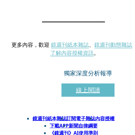
更多內容，歡迎
鏡週刊紙本雜誌
、
鏡週刊動態雜誌
了解內容授權資訊
。
獨家深度分析報導
線上閱讀
鏡週刊紙本雜誌
訂閱電子雜誌
內容授權
下載APP
新聞自律綱要
《鏡週刊》AI使用準則