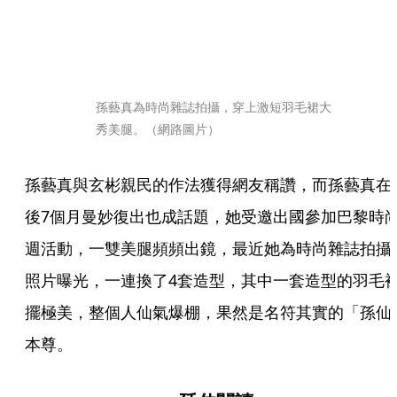
孫藝真為時尚雜誌拍攝，穿上激短羽毛裙大
秀美腿。（網路圖片）
孫藝真與玄彬親民的作法獲得網友稱讚，而孫藝真在
後7個月曼妙復出也成話題，她受邀出國參加巴黎時
週活動，一雙美腿頻頻出鏡，最近她為時尚雜誌拍攝
照片曝光，一連換了4套造型，其中一套造型的羽毛
擺極美，整個人仙氣爆棚，果然是名符其實的「孫仙
本尊。 