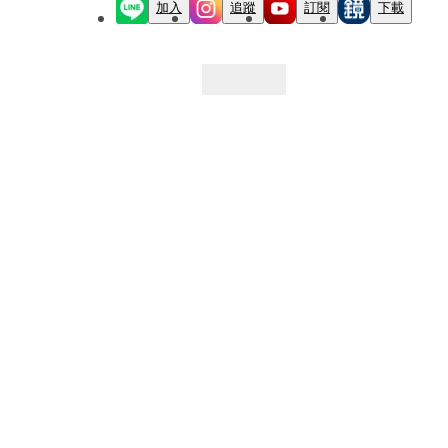
加入
追蹤
訂閱
下載
最新文章