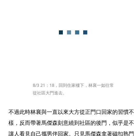
8/3 21：18，回到住家樓下，林襄一如往常
從社區大門進去。
不過此時林襄與一直以來大方從正門口回家的習慣不
樣，反而帶著馬傑森刻意繞到社區的後門，似乎是不
讓人看見自己攜男伴回家。只見馬傑森拿著磁扣熟門