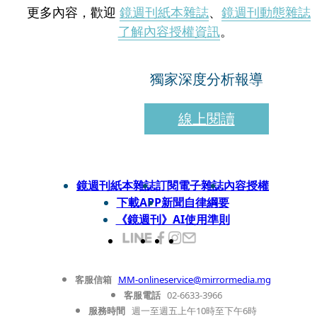
更多內容，歡迎
鏡週刊紙本雜誌
、
鏡週刊動態雜誌
了解內容授權資訊
。
獨家深度分析報導
線上閱讀
鏡週刊紙本雜誌
訂閱電子雜誌
內容授權
下載APP
新聞自律綱要
《鏡週刊》AI使用準則
客服信箱
MM-onlineservice@mirrormedia.mg
客服電話
02-6633-3966
服務時間
週一至週五上午10時至下午6時