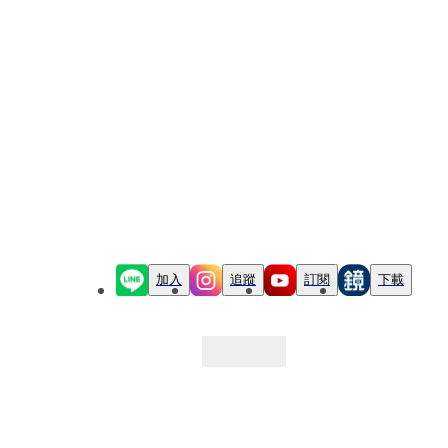
加入
追蹤
訂閱
下載
最新文章