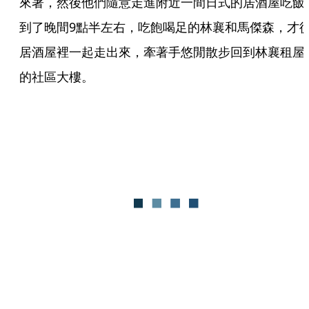
來著，然後他們隨意走進附近一間日式的居酒屋吃飯
到了晚間9點半左右，吃飽喝足的林襄和馬傑森，才
居酒屋裡一起走出來，牽著手悠閒散步回到林襄租屋
的社區大樓。