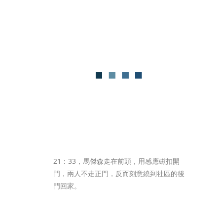
21：33，馬傑森走在前頭，用感應磁扣開
門，兩人不走正門，反而刻意繞到社區的後
門回家。