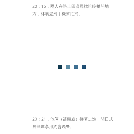
20：15，兩人在路上四處尋找吃晚餐的地
方，林襄還滑手機幫忙找。
20：21，他倆（箭頭處）接著走進一間日式
居酒屋享用約會晚餐。