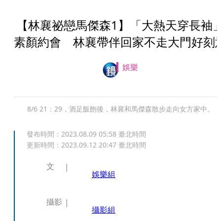
【林襄祕戀馬傑森1】「大熱天穿長袖
素顏約會 林襄帶伴回家不走大門好刻
娛樂
8/6 21：29，酒足飯飽後，林襄和馬傑森散步走向女方家中。
發布時間：
2023.08.09 05:58
臺北時間
更新時間：
2023.09.12 20:47
臺北時間
文
娛樂組
攝影
攝影組