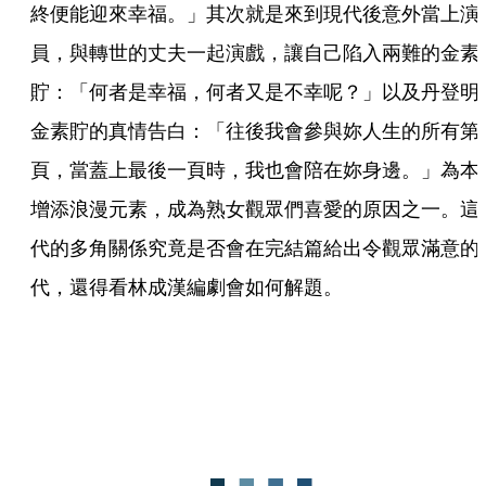
終便能迎來幸福。」其次就是來到現代後意外當上演
員，與轉世的丈夫一起演戲，讓自己陷入兩難的金素
貯：「何者是幸福，何者又是不幸呢？」以及丹登明
金素貯的真情告白：「往後我會參與妳人生的所有第
頁，當蓋上最後一頁時，我也會陪在妳身邊。」為本
增添浪漫元素，成為熟女觀眾們喜愛的原因之一。這
代的多角關係究竟是否會在完結篇給出令觀眾滿意的
代，還得看林成漢編劇會如何解題。