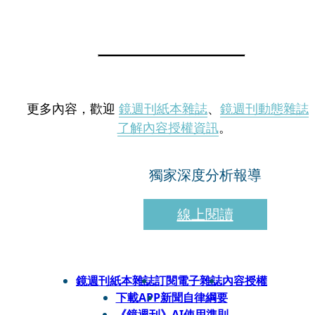
更多內容，歡迎
鏡週刊紙本雜誌
、
鏡週刊動態雜誌
了解內容授權資訊
。
獨家深度分析報導
線上閱讀
鏡週刊紙本雜誌
訂閱電子雜誌
內容授權
下載APP
新聞自律綱要
《鏡週刊》AI使用準則