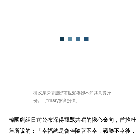
柳政厚深情照顧前世髮妻卻不知其真實身
份。（friDay影音提供）
韓國劇組日前公布深得觀眾共鳴的揪心金句，首推杜
蓮所說的：「幸福總是會伴隨著不幸，戰勝不幸後，