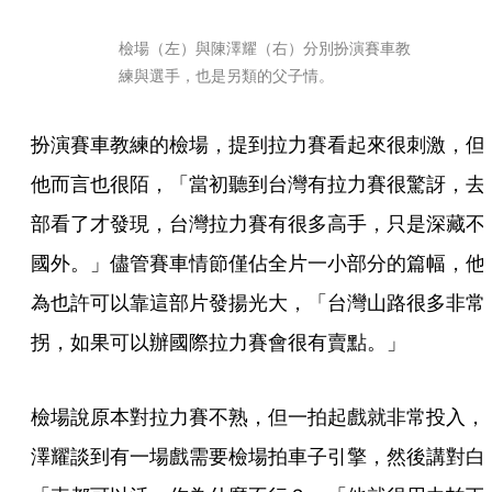
檢場（左）與陳澤耀（右）分別扮演賽車教
練與選手，也是另類的父子情。
扮演賽車教練的檢場，提到拉力賽看起來很刺激，但
他而言也很陌，「當初聽到台灣有拉力賽很驚訝，去
部看了才發現，台灣拉力賽有很多高手，只是深藏不
國外。」儘管賽車情節僅佔全片一小部分的篇幅，他
為也許可以靠這部片發揚光大，「台灣山路很多非常
拐，如果可以辦國際拉力賽會很有賣點。」 
檢場說原本對拉力賽不熟，但一拍起戲就非常投入，
澤耀談到有一場戲需要檢場拍車子引擎，然後講對白