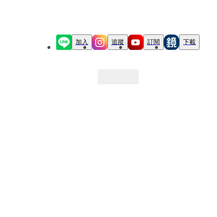
加入
追蹤
訂閱
下載
最新文章