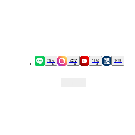
加入
追蹤
訂閱
下載
最新文章