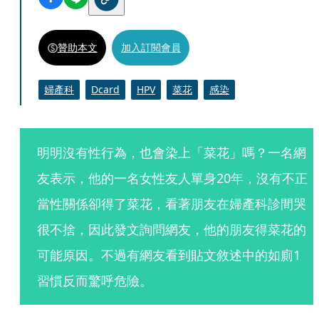
贊助本文
加入訂閱會員
婦產科
Dcard
HPV
菜花
感染
明明沒有性行為，也會染上「菜花」嗎？一名網
友表示，他的一名女性友人單身20年，沒有不正
當性關係卻得了菜花，看著朋友在婦產科診間哭
很不捨，因此發文詢問網友，他的朋友得菜花的
可能原因。不過有網友看到貼文敘述中的如廁1
習慣反而驚呼危險。