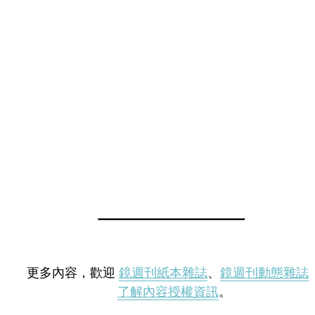
更多內容，歡迎
鏡週刊紙本雜誌
、
鏡週刊動態雜誌
了解內容授權資訊
。