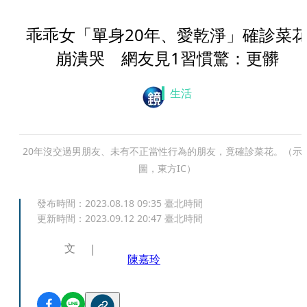
乖乖女「單身20年、愛乾淨」確診菜
崩潰哭 網友見1習慣驚：更髒
生活
20年沒交過男朋友、未有不正當性行為的朋友，竟確診菜花。（示
圖，東方IC）
發布時間：
2023.08.18 09:35
臺北時間
更新時間：
2023.09.12 20:47
臺北時間
文
陳嘉玲