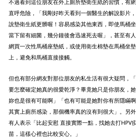
不過看到這位朋友在外上廁所墊衛生紙的習慣，有網
直呼危險，「我剛好昨天看到一個醫生的解說影片，
說墊衛生紙更髒喔！容易感染其他東西，即使馬桶坐
當下留有細菌，幾分鐘後會迅速死去喔」，甚至有人
網買一次性馬桶座墊紙，或使用衛生棉墊在馬桶坐墊
上，避免和馬桶直接接觸。
但也有部分網友對那位朋友的私生活有很大疑問，「
要怎麼確定她真的很愛乾淨？畢竟她只是你朋友，她
妳也是很有可能啊」「也有可能是她對你有所隱瞞啊
其實上廁所感染，那個機率真的沒有到很大」。另外
有人表示「比起安慰 直接實際一點，找她去打HPV疫
苗，這樣心裡也比較安心。」