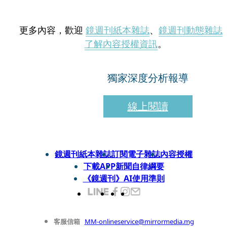
更多內容，歡迎
鏡週刊紙本雜誌
、
鏡週刊動態雜誌
了解內容授權資訊
。
獨家深度分析報導
線上閱讀
鏡週刊紙本雜誌
訂閱電子雜誌
內容授權
下載APP
新聞自律綱要
《鏡週刊》AI使用準則
客服信箱
MM-onlineservice@mirrormedia.mg