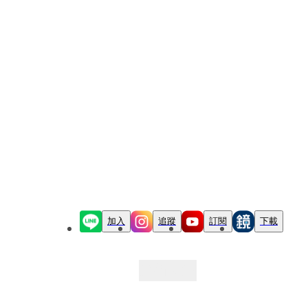
加入
追蹤
訂閱
下載
最新文章