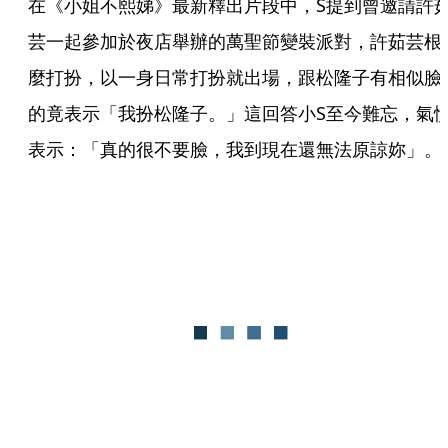
在《小姐不熙娣》最新釋出片段中，S提到曾邀請許
芸一起參加於夜店舉辦的萬聖節變裝派對，許茹芸根
麼打扮，以一身日常打扮就出場，跟松隆子有相似臉
的竟表示「我扮松隆子。」這回答小S至今難忘，氣
表示：「真的很不要臉，我到現在還無法原諒妳」。