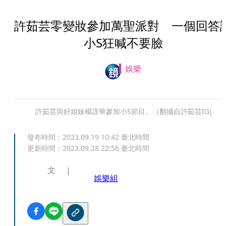
許茹芸零變妝參加萬聖派對 一個回答
小S狂喊不要臉
娛樂
許茹芸與好姐妹楊謹華參加小S節目。（翻攝自許茹芸IG)
發布時間：
2023.09.19 10:42
臺北時間
更新時間：
2023.09.28 22:56
臺北時間
文
娛樂組