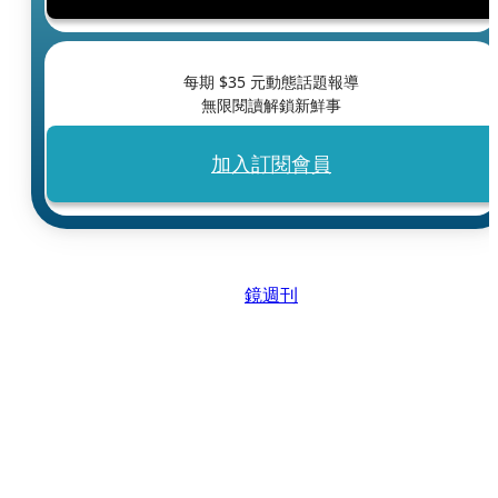
每期 $
35
元動態話題報導
無限閱讀解鎖新鮮事
加入訂閱會員
鏡週刊