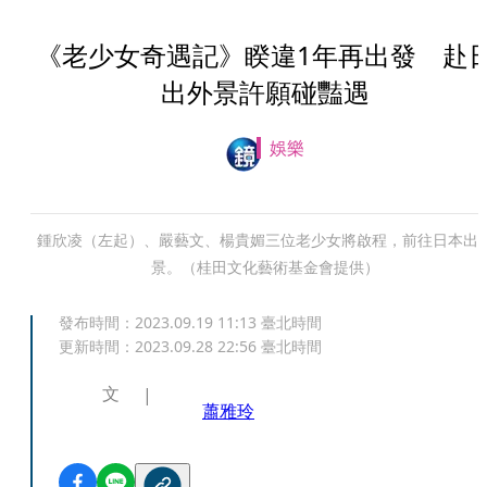
《老少女奇遇記》睽違1年再出發 赴
出外景許願碰豔遇
娛樂
鍾欣凌（左起）、嚴藝文、楊貴媚三位老少女將啟程，前往日本出
景。（桂田文化藝術基金會提供）
發布時間：
2023.09.19 11:13
臺北時間
更新時間：
2023.09.28 22:56
臺北時間
文
蕭雅玲