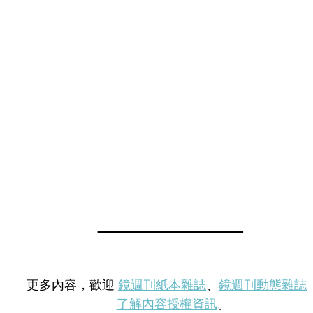
更多內容，歡迎
鏡週刊紙本雜誌
、
鏡週刊動態雜誌
了解內容授權資訊
。