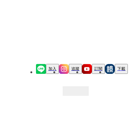
加入
追蹤
訂閱
下載
最新文章