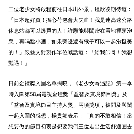
三位老少女將啟程前往日本出外景，鍾欣凌期待道：
「日本超好買！擔心荷包會大失血！我是連高速公路
休息站都可以爆買的人！許願能與閨密在雪地裡頭泡
泉，再喝點小酒，如果旁邊還有猴子可以一起泡挺美
的！」嚴藝文對製作單位喊話道：「給我帥哥！我想
豔遇！」
日前金鐘獎入圍名單揭曉，《老少女奇遇記》第一季
時入圍第58屆電視金鐘獎「益智及實境節目獎」及
「益智及實境節目主持人獎」兩項獎項，被問及與閨
一起入圍的感想，楊貴媚表示：「真的不敢相信！當
想要做的節目初衷是想要我們三位走出生活舒適圈去