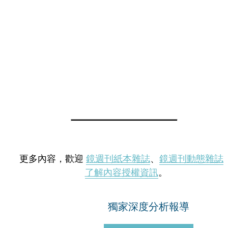
更多內容，歡迎
鏡週刊紙本雜誌
、
鏡週刊動態雜誌
了解內容授權資訊
。
獨家深度分析報導