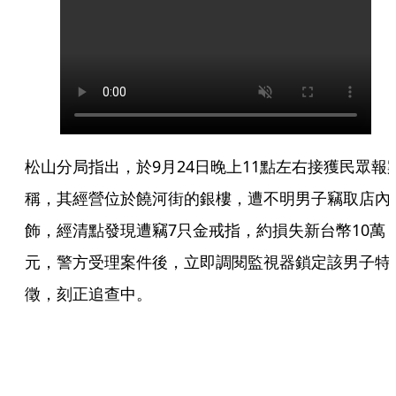
松山分局指出，於9月24日晚上11點左右接獲民眾報
稱，其經營位於饒河街的銀樓，遭不明男子竊取店內
飾，經清點發現遭竊7只金戒指，約損失新台幣10萬
元，警方受理案件後，立即調閱監視器鎖定該男子特
徵，刻正追查中。