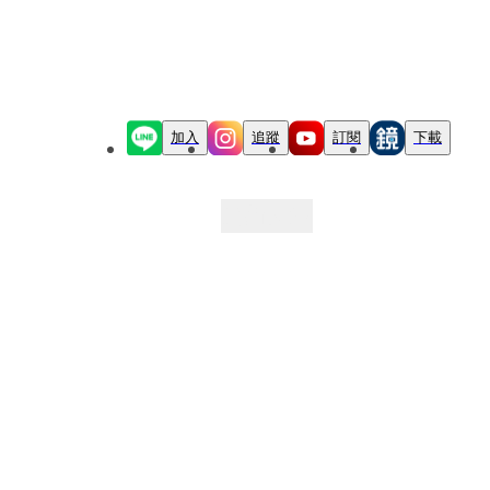
加入
追蹤
訂閱
下載
最新文章