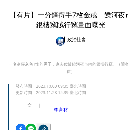
【有片】一分鐘得手7枚金戒 饒河夜
銀樓竊賊行竊畫面曝光
政治社會
一名身穿灰色T恤的男子，進去位於饒河夜市內的銀樓行竊。（讀者
供）
發布時間：
2023.10.03 09:35
臺北時間
更新時間：
2023.11.28 15:39
臺北時間
文
李育材