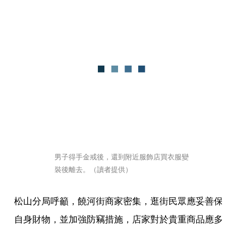
男子得手金戒後，還到附近服飾店買衣服變
裝後離去。（讀者提供）
松山分局呼籲，饒河街商家密集，逛街民眾應妥善保
自身財物，並加強防竊措施，店家對於貴重商品應多