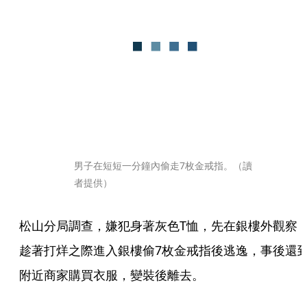
男子在短短一分鐘內偷走7枚金戒指。（讀
者提供）
松山分局調查，嫌犯身著灰色T恤，先在銀樓外觀察
趁著打烊之際進入銀樓偷7枚金戒指後逃逸，事後還
附近商家購買衣服，變裝後離去。