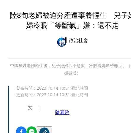
陸8旬老婦被迫分產遭棄養輕生 兒子
婦冷眼「等斷氣」嫌：還不走
政治社會
中國劉姓老婦輕生後，兒子媳婦卻不急救，冷眼看她痛苦離世。（
攝微博）
發布時間：
2023.10.14 10:31
臺北時間
更新時間：
2023.10.14 10:31
臺北時間
文
陳嘉玲