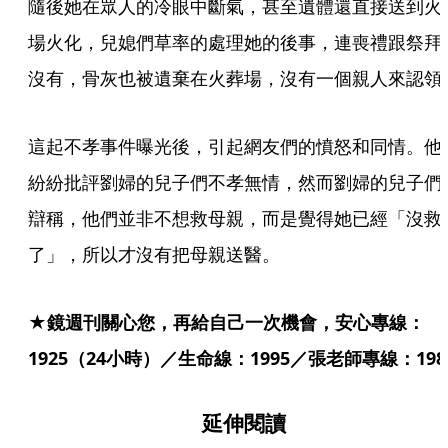
隨後她在眾人的冷眼中斷氣，甚至遺體還直接送到火
場火化，兒媳們草率的處理她的後事，連喪禮跟祭拜
沒有，骨灰也被遺棄在火葬場，沒有一個親人來認領
這起不孝事件曝光後，引起網友們的憤怒和同情。他
紛紛批評劉婦的兒子們不孝無情，然而劉婦的兒子們
辯稱，他們並非不想救母親，而是覺得她已經「沒救
了」，所以才沒有把母親送醫。
★鏡週刊關心您，再給自己一次機會，安心專線：
1925（24小時）／生命線：1995／張老師專線：198
延伸閱讀