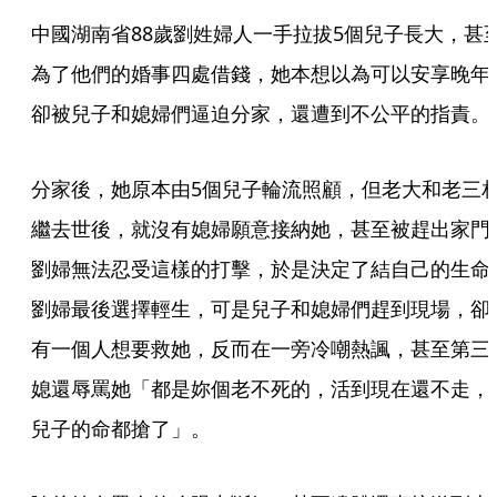
中國湖南省88歲劉姓婦人一手拉拔5個兒子長大，甚
為了他們的婚事四處借錢，她本想以為可以安享晚年
卻被兒子和媳婦們逼迫分家，還遭到不公平的指責。
分家後，她原本由5個兒子輪流照顧，但老大和老三
繼去世後，就沒有媳婦願意接納她，甚至被趕出家門
劉婦無法忍受這樣的打擊，於是決定了結自己的生命
劉婦最後選擇輕生，可是兒子和媳婦們趕到現場，卻
有一個人想要救她，反而在一旁冷嘲熱諷，甚至第三
媳還辱罵她「都是妳個老不死的，活到現在還不走，
兒子的命都搶了」。