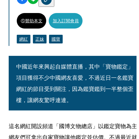
贊助本文
加入訂閱會員
網紅
正妹
國寶
中國近年來興起自媒體直播，其中「寶物鑑定」
項目獲得不少中國網友喜愛，不過近日一名鑑寶
網紅的節目受到關注，因為鑑寶鑑到一半整個歪
樓，讓網友驚呼連連。
這名網紅開設頻道「國博文物總店」以鑑定寶物為主
網友們可拿出自家寶物讓他鑑定並估價。不過最近就