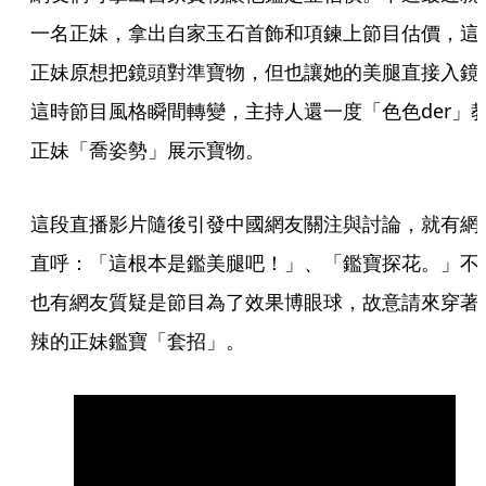
一名正妹，拿出自家玉石首飾和項鍊上節目估價，這
正妹原想把鏡頭對準寶物，但也讓她的美腿直接入鏡
這時節目風格瞬間轉變，主持人還一度「色色der」
正妹「喬姿勢」展示寶物。
這段直播影片隨後引發中國網友關注與討論，就有網
直呼：「這根本是鑑美腿吧！」、「鑑寶探花。」不
也有網友質疑是節目為了效果博眼球，故意請來穿著
辣的正妹鑑寶「套招」。