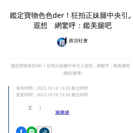
鑑定寶物色色der！狂拍正妹腿中央引
遐想 網驚呼：鑑美腿吧
政治社會
鑑定寶物色色der！狂拍正妹腿中央引人遐想，網驚呼：鑑美腿吧
（翻自微博）
發布時間：
2023.10.16 13:33
臺北時間
更新時間：
2023.10.16 13:33
臺北時間
文
施旖婕