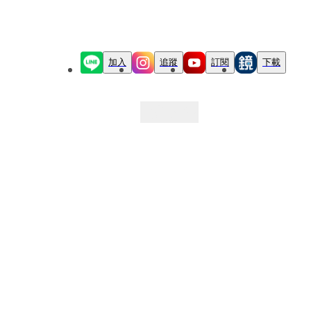
加入
追蹤
訂閱
下載
最新文章