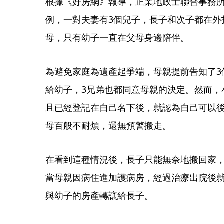
根據《好房網》報導，正業地政士聯合事務
例，一對夫妻有3個兒子，長子和次子都在外
母，只有幼子一直在父母身邊陪伴。
為避免家庭為遺產起爭端，母親提前告知了3
給幼子，3兄弟也都同意母親的決定。然而，
且已經登記在自己名下後，就認為自己可以
母百般不耐煩，還無預警搬走。
在看到這種情況後，長子只能無奈地搬回家
當母親因病住進加護病房，經過治療出院後
與幼子的房產轉讓給長子。