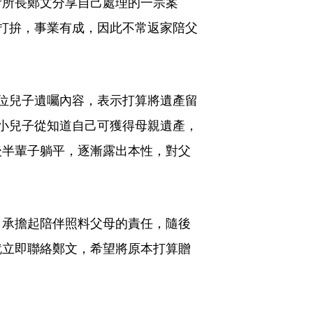
所所長鄭文分享自己處理的一宗案
打拚，事業有成，因此不常返家陪父
位兒子遺囑內容，表示打算將遺產留
小兒子從知道自己可獲得母親遺產，
後半輩子躺平，逐漸露出本性，對父
，承擔起陪伴照料父母的責任，隨後
就立即聯絡鄭文，希望將原本打算贈