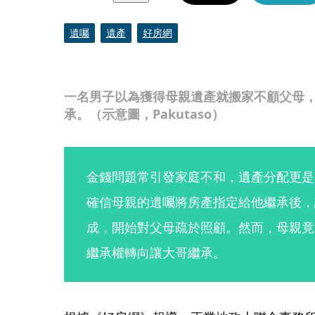
遺囑
遺產
好房網
一名男子以為獲得母親遺產就搬家不顧父母
承。（示意圖，Pakutaso）
金錢問題常引發家庭不和，遺產分配更是
確信母親的遺囑將房產指定給他繼承後，
成，開始對父母疏於照顧。然而，母親竟
繼承權轉向讓大哥繼承。