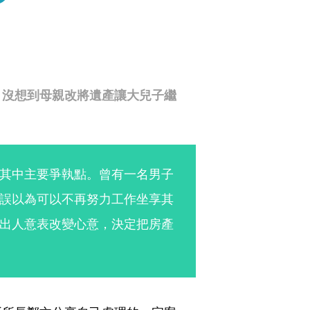
，沒想到母親改將遺產讓大兒子繼
其中主要爭執點。曾有一名男子
誤以為可以不再努力工作坐享其
出人意表改變心意，決定把房產