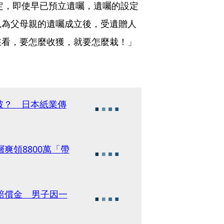
規定，即使早已預立遺囑，遺囑的設定
以為父母親的遺囑成立後，受遺贈人
在看，要怎麼收獲，就要怎麼栽！」
破？ 日本紙業傳
爽領8800萬「帶
賠償金 男子因一