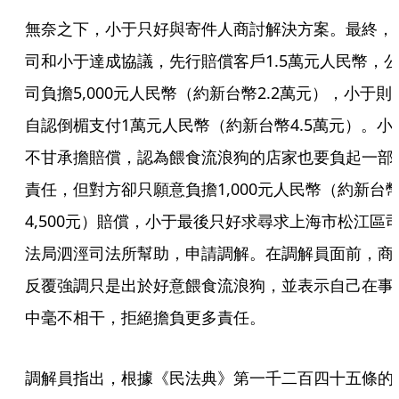
無奈之下，小于只好與寄件人商討解決方案。最終，
司和小于達成協議，先行賠償客戶1.5萬元人民幣，
司負擔5,000元人民幣（約新台幣2.2萬元），小于則
自認倒楣支付1萬元人民幣（約新台幣4.5萬元）。小
不甘承擔賠償，認為餵食流浪狗的店家也要負起一部
責任，但對方卻只願意負擔1,000元人民幣（約新台
4,500元）賠償，小于最後只好求尋求上海市松江區
法局泗涇司法所幫助，申請調解。在調解員面前，商
反覆強調只是出於好意餵食流浪狗，並表示自己在事
中毫不相干，拒絕擔負更多責任。
調解員指出，根據《民法典》第一千二百四十五條的