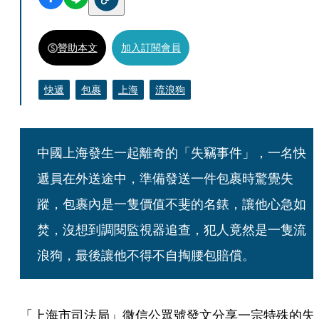
贊助本文
加入訂閱會員
快遞
包裹
上海
流浪狗
中國上海發生一起離奇的「失竊事件」，一名快
遞員在外送途中，準備發送一件包裹時驚覺失
蹤，包裹內是一隻價值不斐的名錶，讓他心急如
焚，沒想到調閱監視器追查，犯人竟然是一隻流
浪狗，最後讓他不得不自掏腰包賠償。
「上海市司法局」微信公眾號發文分享一宗特殊的失