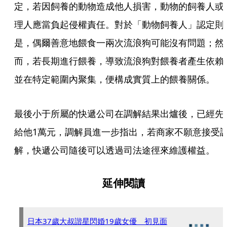
定，若因飼養的動物造成他人損害，動物的飼養人或
理人應當負起侵權責任。對於「動物飼養人」認定則
是，偶爾善意地餵食一兩次流浪狗可能沒有問題；然
而，若長期進行餵養，導致流浪狗對餵養者產生依賴
並在特定範圍內聚集，便構成實質上的餵養關係。
最後小于所屬的快遞公司在調解結果出爐後，已經先
給他1萬元，調解員進一步指出，若商家不願意接受
解，快遞公司隨後可以透過司法途徑來維護權益。
延伸閱讀
日本37歲大叔諧星閃婚19歲女優 初見面